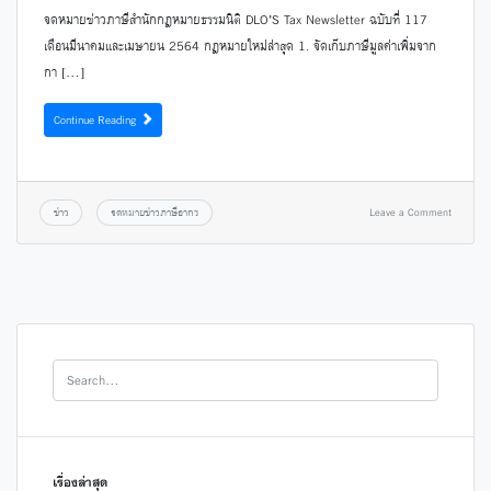
จดหมายข่าวภาษีสำนักกฎหมายธรรมนิติ DLO’S Tax Newsletter ฉบับที่ 117
เดือนมีนาคมและเมษายน 2564 กฎหมายใหม่ล่าสุด 1. จัดเก็บภาษีมูลค่าเพิ่มจาก
กา […]
Continue Reading
ข่าว
จดหมายข่าวภาษีอากร
Leave a Comment
เรื่องล่าสุด