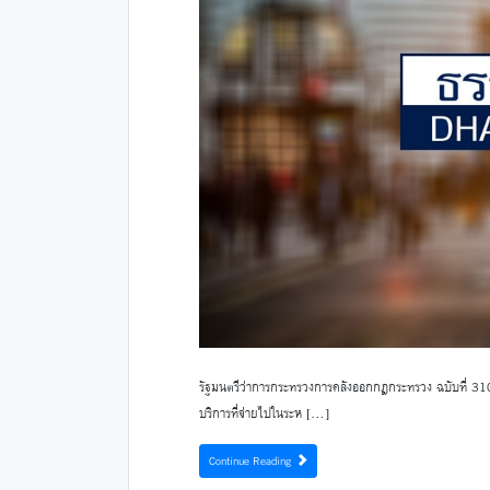
รัฐมนตรีว่าการกระทรวงการคลังออกกฎกระทรวง ฉบับที่ 310 
บริการที่จ่ายไปในระห […]
Continue Reading