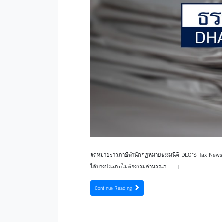
จดหมายข่าวภาษีสำนักกฎหมายธรรมนิติ DLO’S Tax Newsle
ได้บางประเภทไม่ต้องรวมคำนวณภ […]
Continue Reading