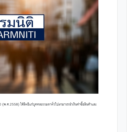
(พ.ศ.2558) ให้สิทธิแก่บุคคลธรรมดาทั่วไปสามารถนำเงินค่าซื้อสินค้าและ