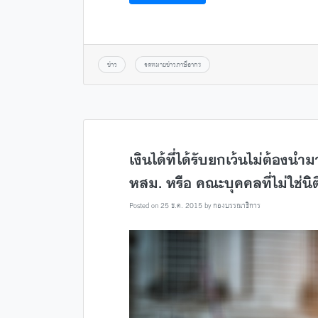
ข่าว
จดหมายข่าวภาษีอากร
เงินได้ที่ได้รับยกเว้นไม่ต้องน
หสม. หรือ คณะบุคคลที่ไม่ใช่นิ
Posted on
25 ธ.ค. 2015
by
กองบรรณาธิการ