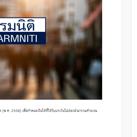
 (พ.ศ. 2558) เพื่อกำหนดเงินได้ที่ได้รับยกเว้นไม่ต้องนำมารวมคำนวณ