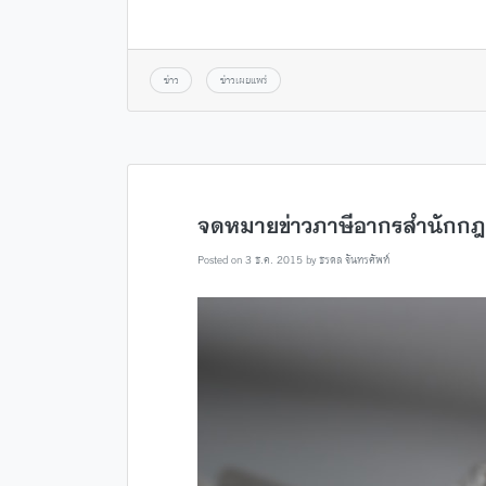
ข่าว
ข่าวเผยแพร่
จดหมายข่าวภาษีอากรสำนักกฎ
Posted on
3 ธ.ค. 2015
by
ธรดล จันทรศัพท์