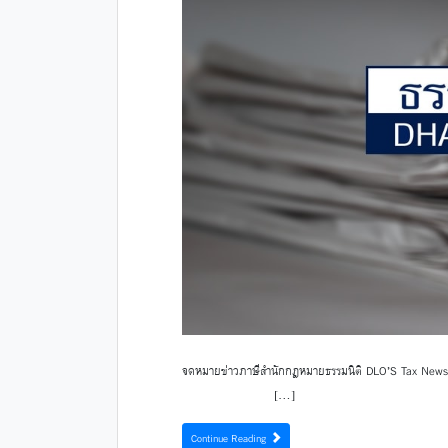
จดหมายข่าวภาษีสำนักกฎหมายธรรมนิติ DLO’
[…]
Continue Reading