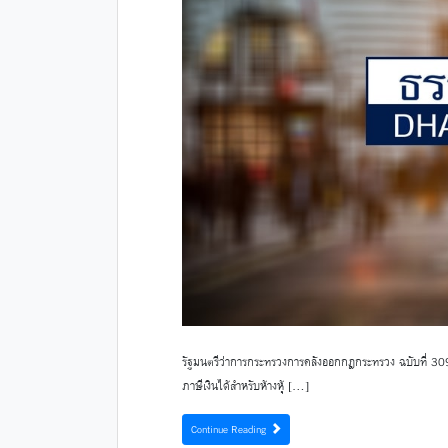
รัฐมนตรีว่าการกระทรวงการคลังออกกฎกระทรวง ฉบับที่ 309
ภาษีเงินได้สำหรับห้างหุ้ […]
Continue Reading