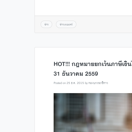
ข่าว
ข่าวเผยแพร่
HOT!!! กฎหมายยกเว้นภาษีเงิน
31 ธันวาคม 2559
Posted on
25 ธ.ค. 2015
by
กองบรรณาธิการ