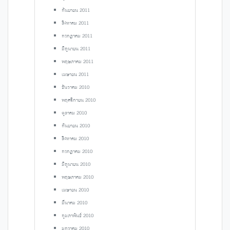
กันยายน 2011
สิงหาคม 2011
กรกฎาคม 2011
มิถุนายน 2011
พฤษภาคม 2011
เมษายน 2011
ธันวาคม 2010
พฤศจิกายน 2010
ตุลาคม 2010
กันยายน 2010
สิงหาคม 2010
กรกฎาคม 2010
มิถุนายน 2010
พฤษภาคม 2010
เมษายน 2010
มีนาคม 2010
กุมภาพันธ์ 2010
มกราคม 2010