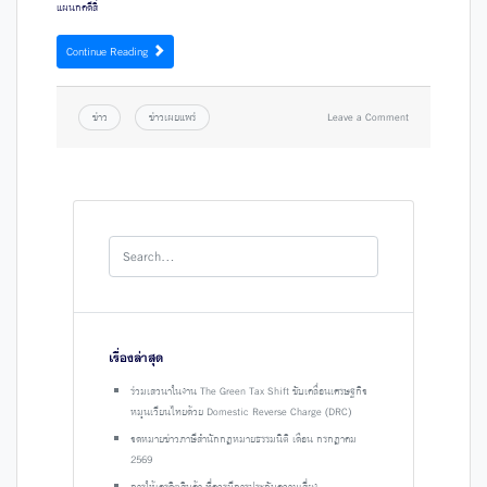
แผนกคดีสิ่
Continue Reading
ข่าว
ข่าวเผยแพร่
Leave a Comment
เรื่องล่าสุด
ร่วมเสวนาในงาน The Green Tax Shift ขับเคลื่อนเศรษฐกิจ
หมุนเวียนไทยด้วย Domestic Reverse Charge (DRC)
จดหมายข่าวภาษีสำนักกฎหมายธรรมนิติ เดือน กรกฎาคม
2569
การให้เครดิตสินค้า ที่ควรมีการประกันความเสี่ยง