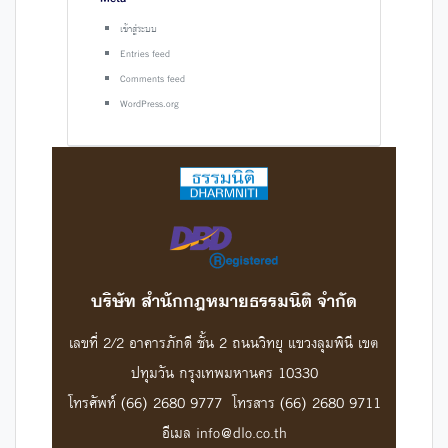
เข้าสู่ระบบ
Entries feed
Comments feed
WordPress.org
บริษัท สํานักกฎหมายธรรมนิติ จํากัด
เลขที่ 2/2 อาคารภักดี ชั้น 2 ถนนวิทยุ แขวงลุมพินี เขต
ปทุมวัน กรุงเทพมหานคร 10330
โทรศัพท์ (66) 2680 9777 โทรสาร (66) 2680 9711
อีเมล info@dlo.co.th