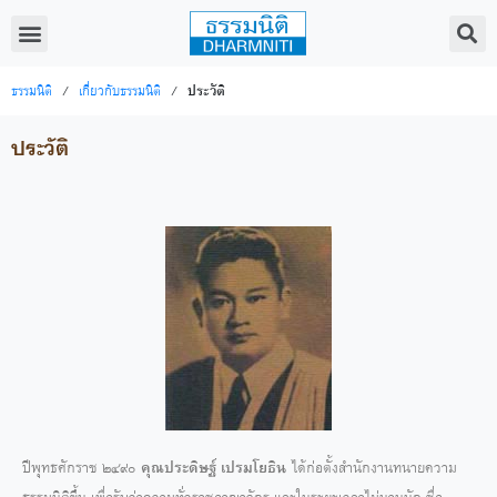
ธรรมนิติ
/
เกี่ยวกับธรรมนิติ
/
ประวัติ
ประวัติ
ปีพุทธศักราช ๒๔๙๐
คุณประดิษฐ์ เปรมโยธิน
ได้ก่อตั้งสำนักงานทนายความ