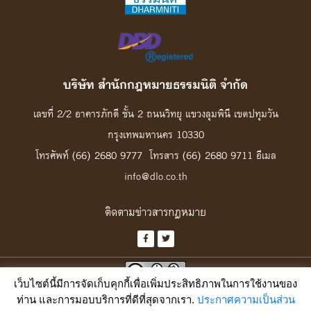
บริษัท สํานักกฎหมายธรรมนิติ จํากัด
เลขที่ 2/2 อาคารภักดี ชั้น 2 ถนนวิทยุ แขวงลุมพินี เขตปทุมวัน
กรุงเทพมหานคร 10330
โทรศัพท์ (66) 2680 9777 โทรสาร (66) 2680 9711 อีเมล
info@dlo.co.th
ติดตามข่าวสารกฎหมาย
เว็บไซต์นี้มีการจัดเก็บคุกกี้เพื่อเพิ่มประสิทธิภาพในการใช้งานของ
เว้นแต่ระบุเงื่อนไขไว้เป็นอย่างอื่น เฉพาะงานสร้างสรรค์ของเว็บนี้ อนุญาตให้นำไป
ท่าน และการมอบบริการที่ดีที่สุดจากเรา.
ประกาศความเป็นส่วน