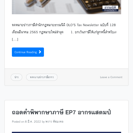
จดหมายข่าวภาษีสำนักกฎหมายธรรมนิติ DLO’S Tax Newsletter ฉบับที่ 128
เดือนมีนาคม 2565 กฎหมายใหม่ล่าสุด 1. ยกเว้นภาษีให้แก่ลูกหนี้สำหรับเง
[…]
Continue Reading
ข่าว
จดหมายข่าวภาษีอากร
Leave a Comment
ถอดคำพิพากษาภาษี EP7 อากรแสตมป์
Posted on
8 มี.ค. 2022
by
พราว พืชมงคล