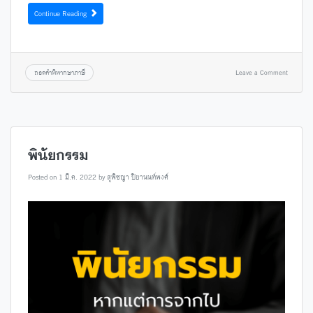
Continue Reading
ถอดคำพิพากษาภาษี
Leave a Comment
พินัยกรรม
Posted on
1 มี.ค. 2022
by
สุพิชญา ปิยานนท์พงศ์