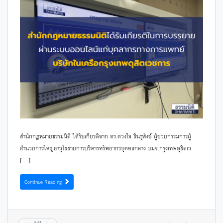
สำนักกฎหมายธรรมนิติ ได้รับเกียรติจาก ดร.ดวงใจ สินธุสังข์ ผู้ช่วยกรรมการผู้
อำนวยการใหญ่อาวุโสสายการบริหารทรัพยากรบุคคลกลาง บมจ.กรุงเทพดุสิตเว
[…]
Continue Reading