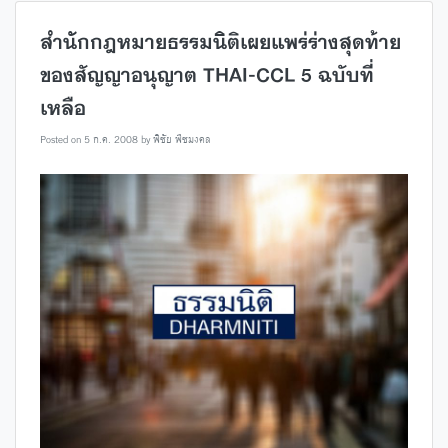
สำนักกฎหมายธรรมนิติเผยแพร่ร่างสุดท้าย
ของสัญญาอนุญาต THAI-CCL 5 ฉบับที่
เหลือ
Posted on
5 ก.ค. 2008
by
พิชัย พืชมงคล