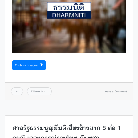
Continue Reading
ข่าว
ธรรมนิติในข่าว
Leave a Comment
ศาลรัฐธรรมนูญมีมติเสียงข้างมาก 8 ต่อ 1
กรณีแถลงการณ์ร่วมไทย-กัมพูชา