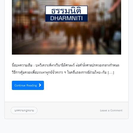
ชื่อบทความเดิม : บทวิเคราะห์ทางวิชานิติศาสตร์ ต่อคำสั่งศาลปกครองกลางกำหนด
วิธีการคุ้มครองเพื่อบรรเทาทุกข์ชั่วคราว ฯ ในคดีแถลงการณ์ร่วมไทย-กัม […]
Continue Reading
บทความกฎหมาย
Leave a Comment