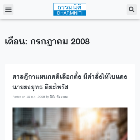
เดือน: กรกฎาคม 2008
ศาลฎีกาแผนกคดีเลือกตั้ง มีคำสั่งให้ใบแดง
นายยงยุทธ ติยะไพรัช
Posted on
10 ก.ค. 2008
by
พิชัย พืชมงคล