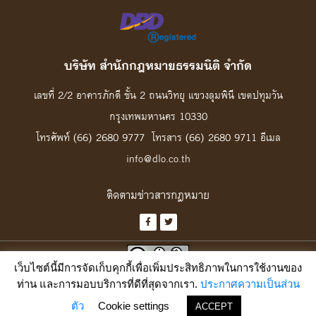
บริษัท สํานักกฎหมายธรรมนิติ จํากัด
เลขที่ 2/2 อาคารภักดี ชั้น 2 ถนนวิทยุ แขวงลุมพินี เขตปทุมวัน
กรุงเทพมหานคร 10330
โทรศัพท์ (66) 2680 9777 โทรสาร (66) 2680 9711 อีเมล
info@dlo.co.th
ติดตามข่าวสารกฎหมาย
เว็บไซต์นี้มีการจัดเก็บคุกกี้เพื่อเพิ่มประสิทธิภาพในการใช้งานของ
ท่าน และการมอบบริการที่ดีที่สุดจากเรา.
ประกาศความเป็นส่วน
เว้นแต่ระบุเงื่อนไขไว้เป็นอย่างอื่น เฉพาะงานสร้างสรรค์ของเว็บนี้ อนุญาตให้นำไป
ใช้ได้ตาม
สัญญาอนุญาตครีเอทีฟคอมมอนส์ แบบแสดงที่มา-ไม่ใช้เพื่อการค้า ๓.๐
ตัว
Cookie settings
ACCEPT