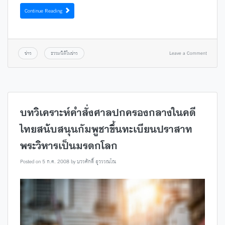
Continue Reading
ข่าว
ธรรมนิติในข่าว
Leave a Comment
บทวิเคราะห์คำสั่งศาลปกครองกลางในคดี
ไทยสนับสนุนกัมพูชาขึ้นทะเบียนปราสาท
พระวิหารเป็นมรดกโลก
Posted on
5 ก.ค. 2008
by
บวรศักดิ์ อุวรรณโณ