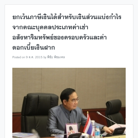
ยกเว้นภาษีเงินได้สำหรับเงินส่วนแบ่งกำไร
จากคณะบุคคลประเภทค่าเช่า
อสังหาริมทรัพย์ของครอบครัวและค่า
ดอกเบี้ยเงินฝาก
Posted on
9 ต.ค. 2015
by
พิชัย พืชมงคล