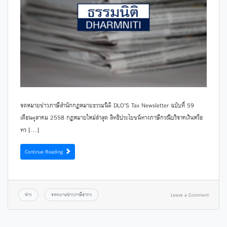
จดหมายข่าวภาษีสำนักกฎหมายธรรมนิติ DLO’S Tax Newsletter ฉบับที่ 59
เดือนตุลาคม 2558 กฎหมายใหม่ล่าสุด สิทธิประโยชน์ทางภาษีกรณีบริจาคเงินหรือ
ทร […]
Continue Reading
ข่าว
จดหมายข่าวภาษีอากร
Leave a Comment