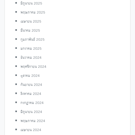
มิถุนายน 2025
พฤษภาคม 2025
เมษายน 2025
มีนาคม 2025
กุมภาพันธ์ 2025
มกราคม 2025
ธันวาคม 2024
พฤศจิกายน 2024
ตุลาคม 2024
กันยายน 2024
สิงหาคม 2024
กรกฎาคม 2024
มิถุนายน 2024
พฤษภาคม 2024
เมษายน 2024