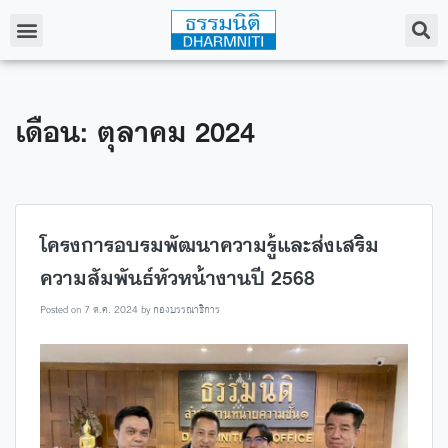
เดือน: ตุลาคม 2024
โครงการอบรมพัฒนาความรู้และส่งเสริม
ความสัมพันธ์หัวหน้างานปี 2568
Posted on
7 ต.ค. 2024
by
กองบรรณาธิการ