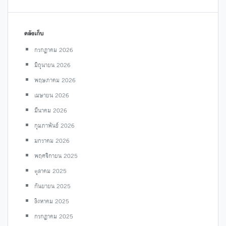
คลังเก็บ
กรกฎาคม 2026
มิถุนายน 2026
พฤษภาคม 2026
เมษายน 2026
มีนาคม 2026
กุมภาพันธ์ 2026
มกราคม 2026
พฤศจิกายน 2025
ตุลาคม 2025
กันยายน 2025
สิงหาคม 2025
กรกฎาคม 2025