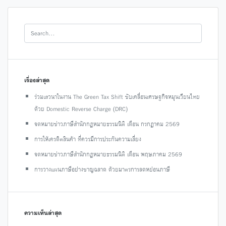
เรื่องล่าสุด
ร่วมเสวนาในงาน The Green Tax Shift ขับเคลื่อนเศรษฐกิจหมุนเวียนไทย
ด้วย Domestic Reverse Charge (DRC)
จดหมายข่าวภาษีสำนักกฎหมายธรรมนิติ เดือน กรกฎาคม 2569
การให้เครดิตสินค้า ที่ควรมีการประกันความเสี่ยง
จดหมายข่าวภาษีสำนักกฎหมายธรรมนิติ เดือน พฤษภาคม 2569
การวางแผนภาษีอย่างชาญฉลาด ด้วยมาตรการลดหย่อนภาษี
ความเห็นล่าสุด