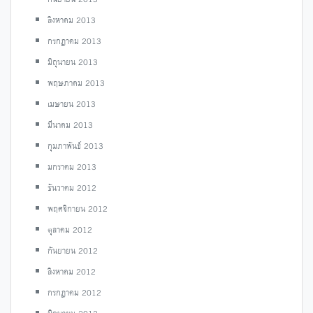
สิงหาคม 2013
กรกฎาคม 2013
มิถุนายน 2013
พฤษภาคม 2013
เมษายน 2013
มีนาคม 2013
กุมภาพันธ์ 2013
มกราคม 2013
ธันวาคม 2012
พฤศจิกายน 2012
ตุลาคม 2012
กันยายน 2012
สิงหาคม 2012
กรกฎาคม 2012