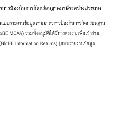
าตรการป้องกันการกัดกร่อนฐานภาษีระหว่างประเทศ
ลี่ยนแบบรายงานข้อมูลตามมาตรการป้องกันการกัดกร่อนฐาน
E MCAA) รวมทั้งอนุมัติให้มีการลงนามเพื่อเข้าร่วม
(GloBE Information Returns) [แบบรายงานข้อมูล