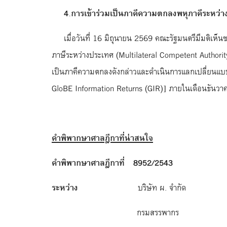
4.การเข้าร่วมเป็นภาคีความตกลงพหุภาคีระหว่า
เมื่อวันที่ 16 มิถุนายน 2569 คณะรัฐมนตรีมีมติเห
ภาษีระหว่างประเทศ (Multilateral Competent Authorit
เป็นภาคีความตกลงดังกล่าวและดำเนินการแลกเปลี่ยนแบ
GloBE Information Returns (GIR)] ภายในเดือนธันว
คำพิพากษาศาลฎีกาที่น่าสนใจ
คำพิพากษาศาลฎีกาที่
8952/2543
ระหว่าง
บริษัท ผ. จำกั
กรมสรรพา