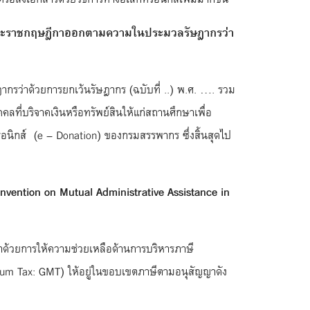
งพระราชกฤษฎีกาออกตามความในประมวลรัษฎากรว่า
กรว่าด้วยการยกเว้นรัษฎากร (ฉบับที่ ..) พ.ศ. …. รวม
ที่บริจาคเงินหรือทรัพย์สินให้แก่สถานศึกษาเพื่อ
อนิกส์ (e – Donation) ของกรมสรรพากร ซึ่งสิ้นสุดไป
onvention on Mutual Administrative Assistance in
่าด้วยการให้ความช่วยเหลือด้านการบริหารภาษี
nimum Tax: GMT) ให้อยู่ในขอบเขตภาษีตามอนุสัญญาดัง