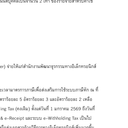
่วนนิติบุคคลเป็นจำนวน 2 เท่า ของรายจ่ายสำหรับค่าใช้
der) จ่ายให้แก่สำนักงานพัฒนาธุรกรรมทางอิเล็กทรอนิกส์
เวลามาตรการภาษีเพื่อส่งเสริมการใช้ระบบภาษีหัก ณ ที่
ีอัตราร้อยละ 5 อัตราร้อยละ 3 และอัตราร้อยละ 2 เหลือ
 Tax (คงเดิม) ตั้งแต่วันที่ 1 มกราคม 2569 ถึงวันที่
ce & e-Receipt และระบบ e-Withholding Tax เป็นไป
 หรือส่งเอกสารด้วยวิธีการทางอิเล็กทรอนิกส์เพิ่มมากขึ้น