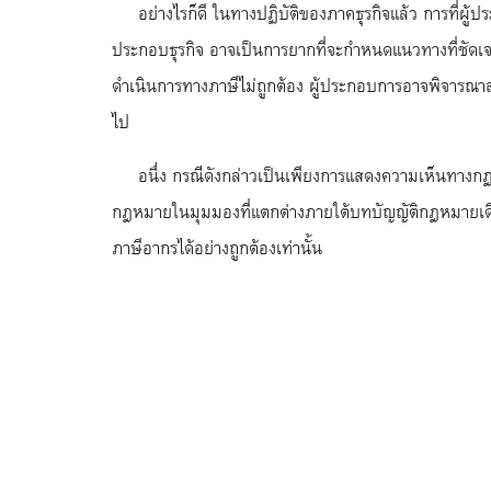
อย่างไรก็ดี ในทางปฏิบัติของภาคธุรกิจแล้ว การที่ผู
ประกอบธุรกิจ อาจเป็นการยากที่จะกำหนดแนวทางที่ชัดเจนใ
ดำเนินการทางภาษีไม่ถูกต้อง ผู้ประกอบการอาจพิจารณาสอ
ไป
อนึ่ง กรณีดังกล่าวเป็นเพียงการแสดงความเห็นทางกฎ
กฎหมายในมุมมองที่แตกต่างภายใต้บทบัญญัติกฎหมายเดียว
ภาษีอากรได้อย่างถูกต้องเท่านั้น