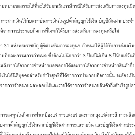
ด้ที่จะได้รับยกเว้นภาษีกรณีได้รับการส่งเสริมการลงทุนผิ
จากการฝากเงินไว้กับสถาบันการเงินในรูปตั๋วสัญญาใช้เงิน บัญชีเงินฝากประจำ
ได้จากการประกอบกิจการที่โจทก์ได้รับการส่งเสริมการลงทุนหรือไม่
 แห่งพระราชบัญญัติส่งเสริมการลงทุนฯ กำหนดให้ผู้ได้รับการส่งเสริมจะได
ที่คณะกรรมการกำหนด ซึ่งต้องไม่น้อยกว่า 3 ปีแต่ไม่เกิน 8 ปีนับแต่วันที
รวมถึงรายได้จากการจำหน่ายผลพลอยได้และรายได้จากการจำหน่ายสินค้ากึ
ีเงินได้นิติบุคคลสำหรับกำไรสุทธิที่ได้จากการประกอบกิจการนั้น จะต้องเป็
ายได้จากการจำหน่ายผลพลอยได้และรายได้จากการจำหน่ายสินค้ากึ่งสำเร็จร
สริมการลงทุนในกิจการทำเหมืองแร่ การแต่งแร่ และการถลุงแร่สังกะสี ก
จากตั๋วสัญญาใช้เงินจากบัญชีเงินฝากกระแสรายวัน และบัญชีเงินฝากประจำที
จการที่ได้รับการส่งเสริมการลงทุนไปฝากไว้กับสถาบันการเงิน จึงมิใช่เงินราย