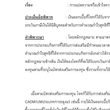
เรื่อง
: การแปลความหรือเข้าใจความหมายของรายไ
ประเด็นข้อพิพาท
: เงินดอกเบี้ยที่โจทก์ได้รับ
ยกเว้นภาษีเงินได้นิติบุคคลสำหรับการคำนวณกำไรสุทธิที่
คำพิพากษา
:
โดยหลักกฎหมาย ตามมาตรา 31
จากการประกอบกิจการที่ได้รับการส่งเสริมมีกำหนดเวลาตาม
คำนวณกำไรสุทธิที่ได้จากการประกอบกิจการดังกล่าวให้
หลักกฎหมายข้างต้น เงินได้ของโจทก์ที่จะได้รับยกเว้นภาษ
ลงทุนตามที่ระบุในบัตรส่งเสริมการลงทุน ซึ่งรวมทั้งร
เมื่อตามบัตรส่งเสริมการลงทุน โจทก์ได้รับการส่งเ
CADMIUMประเภทการถลุงแร่ เช่นนี้ รายได้เงินดอกเบี้ยรับ
ขึ้นจากการที่โจทก์นำเงินกู้ที่โจทก์กู้ยืมมาเพื่อใช้ในกิ