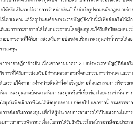
ได้หรือเป็นรายได้จากการจำหน่ายสินค้ากึ่งสำเร็จรูปตามหลักกฎหมายข้าง
” ไว้โดยเฉพาะ แต่วัตถุประสงค์ของพระราชบัญญัติฉบับนี้มีเพื่อส่งเสริ
ยได้และการกระจายรายได้ให้แก่ประชาชนโดยผู้ลงทุนจะได้รับสิทธิและผลปร
ะกอบการงานที่ได้รับการส่งเสริมตามบัตรส่งเสริมการลงทุนเท่านั้นรายได้ดอก
ิมการลงทุน
ากษาศาลฎีกาข้างต้น เนื่องจากตามมาตรา 31 แห่งพระราชบัญญัติส่งเสริมก
อบกิจการที่ได้รับการส่งเสริมมีกำหนดเวลาตามที่คณะกรรมการกำหนด และรา
และรายได้จากการจำหน่ายสินค้ากึ่งสำเร็จรูปตามที่คณะกรรมการพิจารณาเห็
เสริมการลงทุนตามบัตรส่งเสริมการลงทุนหรือที่เกี่ยวข้องโดยตรงเท่านั้น หากเป็
สุทธิเพื่อเสียภาษีเงินได้นิติบุคคลตามปกติต่อไป นอกจากนี้ กรมสรรพ
ได้รับการส่งเสริมการลงทุน เพื่อให้ผู้ประกอบการสามารถใช้เป็นแนวทางใน
ประกอบการสามารถพิจารณาเงื่อนไขการได้รับสิทธิประโยชน์ทางภาษีตามประก