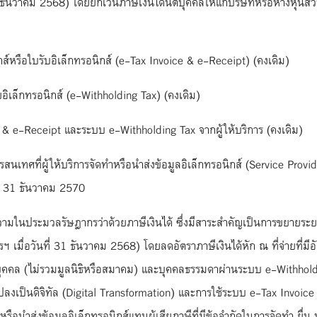
1 ธันวาคม 2568) โดยยกเว้นภาษีเงินได้นิติบุคคลให้แก่บริษัทหรือห้างหุ้นส
ส์หรือใบรับอิเล็กทรอนิกส์ (e-Tax Invoice & e-Receipt) (คงเดิม)
ยอิเล็กทรอนิกส์ (e-Withholding Tax) (คงเดิม)
e & e-Receipt และระบบ e-Withholding Tax จากผู้ให้บริการ (คงเดิม)
นเทศที่ผู้ให้บริการจัดทำหรือนำส่งข้อมูลอิเล็กทรอนิกส์ (Service Provi
ที่ 31 ธันวาคม 2570
ามในประมวลรัษฎากรว่าด้วยภาษีเงินได้ ซึ่งมีสาระสำคัญเป็นการขยายระยะ
รฯ เมื่อวันที่ 31 ธันวาคม 2568) โดยลดอัตราภาษีเงินได้หัก ณ ที่จ่ายที่ม
ติบุคคล (ไม่รวมมูลนิธิหรือสมาคม) และบุคคลธรรมดาผ่านระบบ e-Withholding
ปลงเป็นดิจิทัล (Digital Transformation) และการใช้ระบบ e-Tax Invoi
ทำหรือนำส่งข้อมูลอิเล็กทรอนิกส์แทนผู้เสียภาษีที่มีข้อจำกัดในการจัดทำ ยื่น