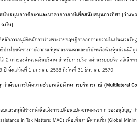
อสนับสนุนการศึกษาและมาตรการภาษีเพื่อสนับสนุนการกีฬา [ร่า
 ฉบับ]
ุมัติหลักการอนุมัติหลักการร่างพระราชกฤษฎีกาออกตามความในประมวลรัษฎา
ประโยชน์ทางภาษีอากรแก่บุคคลธรรมดาและบริษัทหรือห้างหุ้นส่วนนิติบุคคล
ได้ 2 เท่าของจำนวนเงินบริจาค สำหรับการบริจาคผ่านระบบบริจาคอิเล็กทร
3 ปี ตั้งแต่วันที่ 1 มกราคม 2568 ถึงวันที่ 31 ธันวาคม 2570
ว่าด้วยการให้ความช่วยเหลือด้านการบริหารภาษี (
Multilateral C
็นชอบและอนุมัติร่างหนังสือแจ้งการเปลี่ยนแปลงภาคผนวก ก ของอนุสัญญาว
Assistance in Tax Matters: MAC) เพื่อเพิ่มภาษีส่วนเพิ่ม (Global Mi