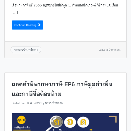
เดือนกุมภาพันธ์ 2565 กฎหมายใหม่ล่าสุด 1. กำหนดหลักเกณฑ์ วิธีการ และเงื่อน
[…]
Continue Reading
จดหมายข่าวภาษีอากร
Leave a Comment
ถอดคำพิพากษาภาษี EP6 ภาษีมูลค่าเพิ่ม
และภาษีซื้อต้องห้าม
Posted on
6 ก.พ. 2022
by
พราว พืชมงคล