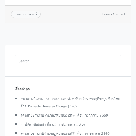
ถอดคำพิพากษาภาษี
Leave a Comment
เรื่องล่าสุด
ร่วมเสวนาในงาน The Green Tax Shift ขับเคลื่อนเศรษฐกิจหมุนเวียนไทย
ด้วย Domestic Reverse Charge (DRC)
จดหมายข่าวภาษีสำนักกฎหมายธรรมนิติ เดือน กรกฎาคม 2569
การให้เครดิตสินค้า ที่ควรมีการประกันความเสี่ยง
จดหมายข่าวภาษีสำนักกฎหมายธรรมนิติ เดือน พฤษภาคม 2569