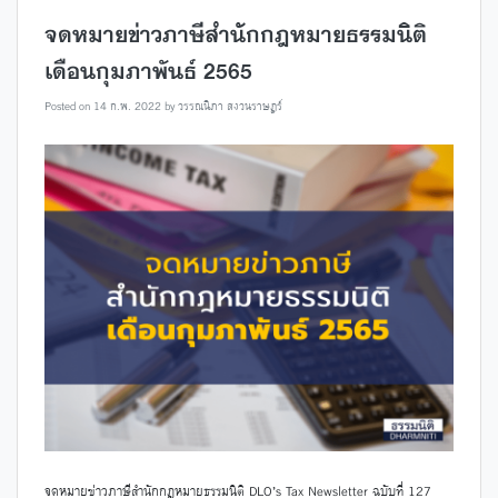
จดหมายข่าวภาษีสำนักกฎหมายธรรมนิติ
เดือนกุมภาพันธ์ 2565
Posted on
14 ก.พ. 2022
by
วรรณนิภา สงวนราษฎร์
จดหมายข่าวภาษีสำนักกฎหมายธรรมนิติ DLO’s Tax Newsletter ฉบับที่ 127