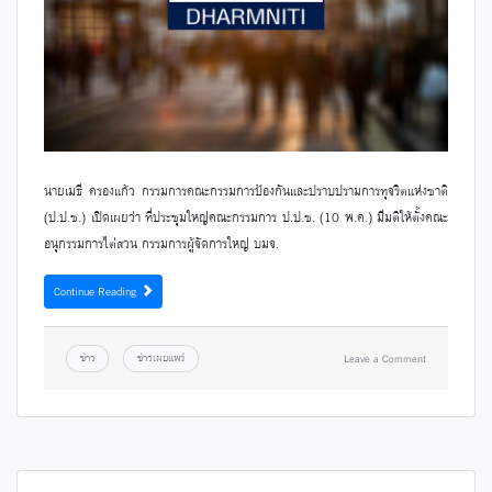
นายเมธี ครองแก้ว กรรมการคณะกรรมการป้องกันและปราบปรามการทุจริตแห่งชาติ
(ป.ป.ช.) เปิดเผยว่า ที่ประชุมใหญ่คณะกรรมการ ป.ป.ช. (10 พ.ค.) มีมติให้ตั้งคณะ
อนุกรรมการไต่สวน กรรมการผู้จัดการใหญ่ บมจ.
Continue Reading
ข่าว
ข่าวเผยแพร่
Leave a Comment