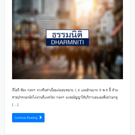
ทีโอที ฟ้อง กสทฯ ทวงคืนค่าเชื่อมต่อเลขหมาย 1.4 แสนล้านบาท 9 พ.ค.นี้ ด้าน
ศาลปกครองนัดไต่สวนดีแทคร้อง กสทฯ ชะลอสัญญาให้บริการเอชเอสพีเอร่วมกลุ
[…]
Continue Reading