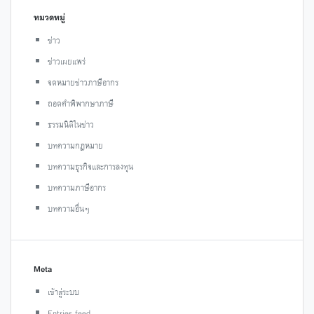
หมวดหมู่
ข่าว
ข่าวเผยแพร่
จดหมายข่าวภาษีอากร
ถอดคำพิพากษาภาษี
ธรรมนิติในข่าว
บทความกฎหมาย
บทความธุรกิจและการลงทุน
บทความภาษีอากร
บทความอื่นๆ
Meta
เข้าสู่ระบบ
Entries feed