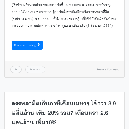
ผู้สื่อข่าว มติชนออนไลน์ รายงานว่า วันที่ 10 พฤษภาคม 2554 ราชกิจจานุ
เบกษา ได้เผยแพร่ พระราชกฤษฎีกา จัดตั้งสถาบันบริหารจัดการธนาคารที่ดิน
(องค์การมหาชน) พ.ศ.2554 ทั้งนี้ พระราชกฤษฎีกานี้ให้ใช้บังคับเมื่อพ้นกำหนด
สามสิบวัน นับแต่วันประกาศในราชกิจจานุเบกษาเป็นต้นไป (8 มิถุนายน 2554)
Continue Reading
ข่าว
ข่าวเผยแพร่
Leave a Comment
สรรพสามิตเก็บภาษีเดือนเมษาฯ ได้กว่า 3.9
หมื่นล้าน เพิ่ม 20% รวม7 เดือนแรก 2.6
แสนล้าน เพิ่ม10%