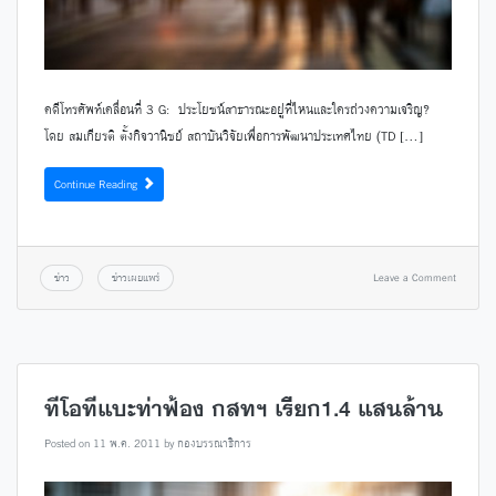
คดีโทรศัพท์เคลื่อนที่ 3 G: ประโยชน์สาธารณะอยู่ที่ไหนและใครถ่วงความเจริญ?
โดย สมเกียรติ ตั้งกิจวานิชย์ สถาบันวิจัยเพื่อการพัฒนาประเทศไทย (TD […]
Continue Reading
ข่าว
ข่าวเผยแพร่
Leave a Comment
ทีโอทีแบะท่าฟ้อง กสทฯ เรียก1.4 แสนล้าน
Posted on
11 พ.ค. 2011
by
กองบรรณาธิการ