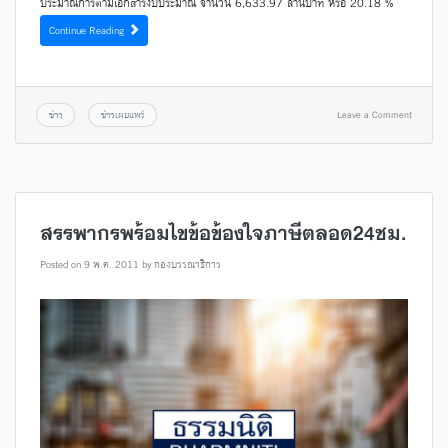
ประมาณการตามเอกสารงบประมาณ จำนวน 6,633.97 ล้านบาท หรือ 20.18 %
Continue Reading
ข่าว
ข่าวเผยแพร่
Leave a Comment
สรรพากรพร้อมไขข้อข้องใจภาษีตลอด24ชม.
Posted on
9 พ.ค. 2011
by
กองบรรณาธิการ