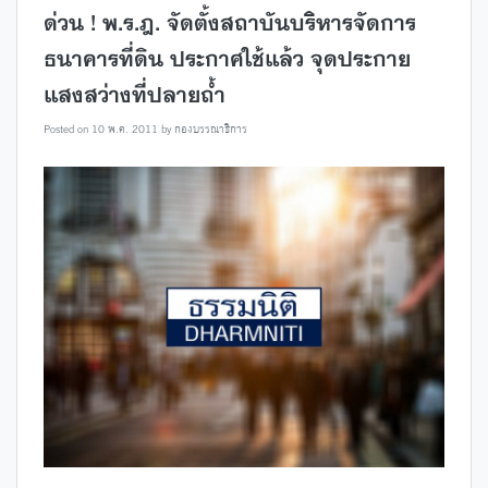
ด่วน ! พ.ร.ฎ. จัดตั้งสถาบันบริหารจัดการ
ธนาคารที่ดิน ประกาศใช้แล้ว จุดประกาย
แสงสว่างที่ปลายถ้ำ
Posted on
10 พ.ค. 2011
by
กองบรรณาธิการ