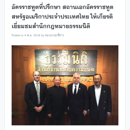
อัครราชทูตที่ปรึกษา สถานเอกอัครราชทูต
สหรัฐอเมริกาประจำประเทศไทย ให้เกียรติ
เยี่ยมชมสำนักกฎหมายธรรมนิติ
Posted on
4 พ.ย. 2016
by
กองบรรณาธิการ