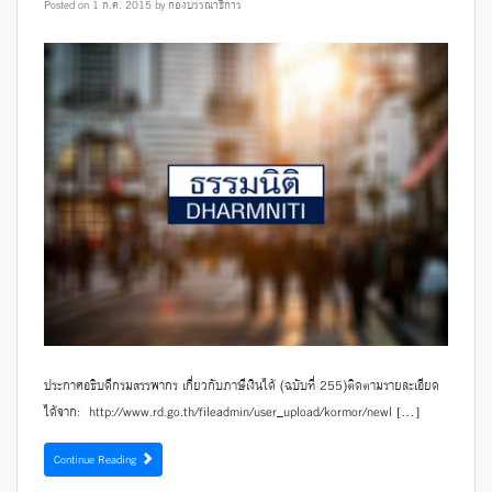
Posted on
1 ก.ค. 2015
by
กองบรรณาธิการ
ประกาศอธิบดีกรมสรรพากร เกี่ยวกับภาษีเงินได้ (ฉบับที่ 255)ติดตามรายละเอียด
ได้จาก: http://www.rd.go.th/fileadmin/user_upload/kormor/newl […]
Continue Reading