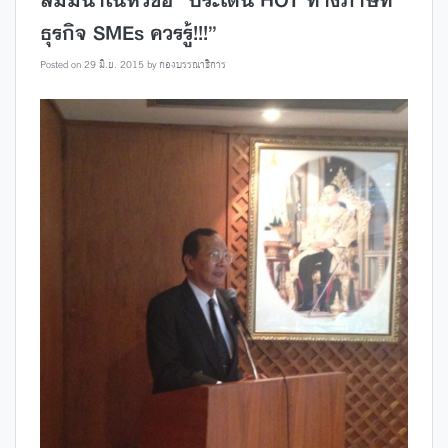
สัมมนาในหัวข้อ “ประเด็น HOT ทางภาษีที่
ธุรกิจ SMEs ควรรู้!!!”
Posted on
29 มิ.ย. 2015
by
กองบรรณาธิการ