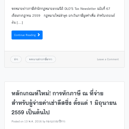
จดหมายข่าวภาษีสำนักกฎหมายธรรมนิติ DLO’S Tax Newsletter ฉบับที่ 67
เดือนกรกฎาคม 2559 กฎหมายใหม่ล่าสุด ยกเว้นภาษีมูลค่าเพิ่ม สำหรับรถยนต์
ต้น […]
Continue Reading
ข่าว
จดหมายข่าวภาษีอากร
Leave a Comment
หลักเกณฑ์ใหม่! การหักภาษี ณ ที่จ่าย
สำหรับผู้จ่ายค่าเช่าลีสซิ่ง ตั้งแต่ 1 มิถุนายน
2559 เป็นต้นไป
Posted on
13 พ.ค. 2016
by
กองบรรณาธิการ