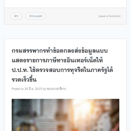
ข่าว
ข่าวเผยแพร่
Leave a Comment
กรมสรรพากรทำข้อตกลงส่งข้อมูลแบบ
แสดงรายการภาษีทางอินเทอร์เน็ตให้
ป.ป.ท. ใช้ตรวจสอบการทุจริตในภาครัฐได้
รวดเร็วขึ้น
Posted on
30 มิ.ย. 2015
by
กองบรรณาธิการ