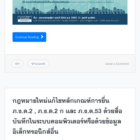
Continue Reading
ข่าว
ข่าวเผยแพร่
Leave a Comment
กฎหมายใหม่แก้ไขหลักเกณฑ์การยื่น
ภ.ง.ด.2 , ภ.ง.ด.2 ก และ ภ.ง.ด.53 ด้วยสื่อ
บันทึกในระบบคอมพิวเตอร์หรือด้วยข้อมูล
อิเล็กทรอนิกส์อื่น