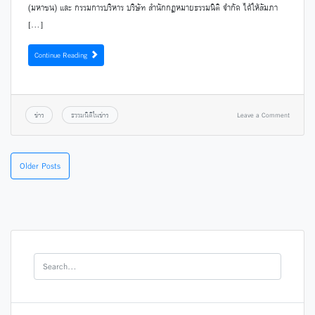
(มหาชน) และ กรรมการบริหาร บริษัท สำนักกฎหมายธรรมนิติ จำกัด ได้ให้สัมภา
[…]
Continue Reading
ข่าว
ธรรมนิติในข่าว
Leave a Comment
Older Posts