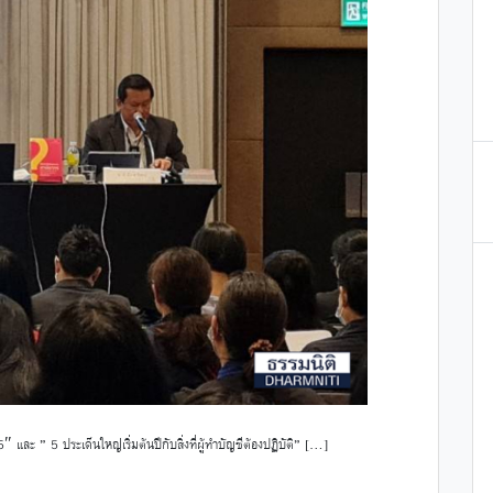
ะ ” 5 ประเด็นใหญ่เริ่มต้นปีกับสิ่งที่ผู้ทำบัญชีต้องปฏิบัติ” […]