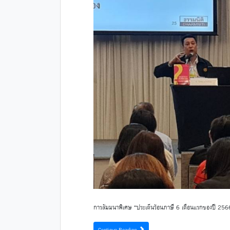
การสัมมนาพิเศษ “ประเด็นร้อนภาษี 6 เดือนแรกของปี 2566″ แล
Continue Reading