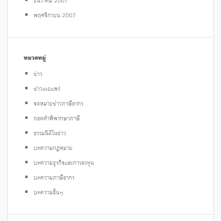
ธันวาคม 2007
พฤศจิกายน 2007
หมวดหมู่
ข่าว
ข่าวเผยแพร่
จดหมายข่าวภาษีอากร
ถอดคำพิพากษาภาษี
ธรรมนิติในข่าว
บทความกฎหมาย
บทความธุรกิจและการลงทุน
บทความภาษีอากร
บทความอื่นๆ