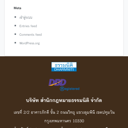
Meta
เข้าสู่ระบบ
Entries feed
Comments feed
WordPress.org
บริษัท สํานักกฎหมายธรรมนิติ จํากัด
เลขที่ 2/2 อาคารภักดี ชั้น 2 ถนนวิทยุ แขวงลุมพินี เขตปทุมวัน
กรุงเทพมหานคร 10330