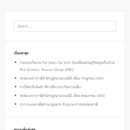
เรื่องล่าสุด
ร่วมเสวนาในงาน The Green Tax Shift ขับเคลื่อนเศรษฐกิจหมุนเวียนไทย
ด้วย Domestic Reverse Charge (DRC)
จดหมายข่าวภาษีสำนักกฎหมายธรรมนิติ เดือน กรกฎาคม 2569
การให้เครดิตสินค้า ที่ควรมีการประกันความเสี่ยง
จดหมายข่าวภาษีสำนักกฎหมายธรรมนิติ เดือน พฤษภาคม 2569
การวางแผนภาษีอย่างชาญฉลาด ด้วยมาตรการลดหย่อนภาษี
ความเห็นล่าสุด