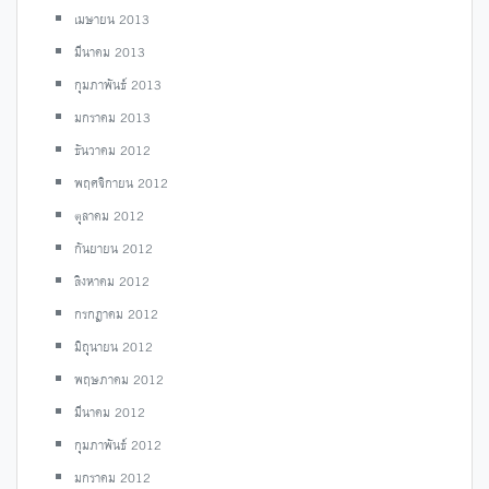
เมษายน 2013
มีนาคม 2013
กุมภาพันธ์ 2013
มกราคม 2013
ธันวาคม 2012
พฤศจิกายน 2012
ตุลาคม 2012
กันยายน 2012
สิงหาคม 2012
กรกฎาคม 2012
มิถุนายน 2012
พฤษภาคม 2012
มีนาคม 2012
กุมภาพันธ์ 2012
มกราคม 2012