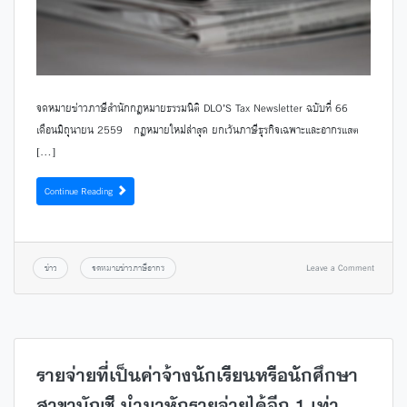
จดหมายข่าวภาษีสำนักกฎหมายธรรมนิติ DLO’S Tax Newsletter ฉบับที่ 66
เดือนมิถุนายน 2559 กฎหมายใหม่ล่าสุด ยกเว้นภาษีธุรกิจเฉพาะและอากรแสต
[…]
Continue Reading
ข่าว
จดหมายข่าวภาษีอากร
Leave a Comment
รายจ่ายที่เป็นค่าจ้างนักเรียนหรือนักศึกษา
สาขาบัญชี นำมาหักรายจ่ายได้อีก 1 เท่า