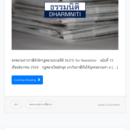
จดหมายข่าวภาษีสำนักกฎหมายธรรมนิติ DLO’S Tax Newsletter ฉบับที่ 72
เดือนธันวาคม 2559 กฎหมายใหม่ล่าสุด ยกเว้นภาษีเงินได้บุคคลธรรมดา ส […]
Continue Reading
ข่าว
จดหมายข่าวภาษีอากร
Leave a Comment