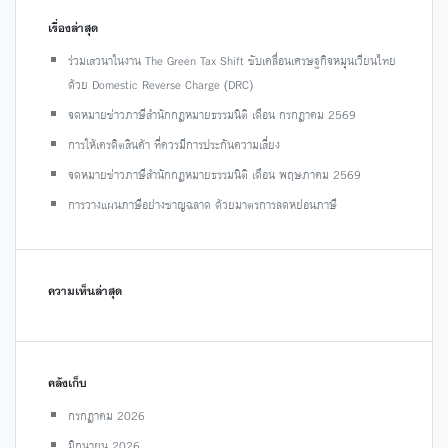
เรื่องล่าสุด
ร่วมเสวนาในงาน The Green Tax Shift ขับเคลื่อนเศรษฐกิจหมุนเวียนไทย
ด้วย Domestic Reverse Charge (DRC)
จดหมายข่าวภาษีสำนักกฎหมายธรรมนิติ เดือน กรกฎาคม 2569
การให้เครดิตสินค้า ที่ควรมีการประกันความเสี่ยง
จดหมายข่าวภาษีสำนักกฎหมายธรรมนิติ เดือน พฤษภาคม 2569
การวางแผนภาษีอย่างชาญฉลาด ด้วยมาตรการลดหย่อนภาษี
ความเห็นล่าสุด
คลังเก็บ
กรกฎาคม 2026
มิถุนายน 2026