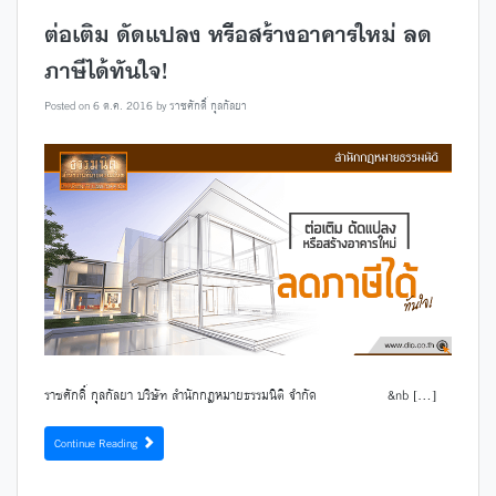
ต่อเติม ดัดแปลง หรือสร้างอาคารใหม่ ลด
ภาษีได้ทันใจ!
Posted on
6 ต.ค. 2016
by
ราชศักดิ์ กุลกัลยา
ราชศักดิ์ กุลกัลยา บริษัท สำนักกฎหมายธรรมนิติ จำกัด &nb […]
Continue Reading