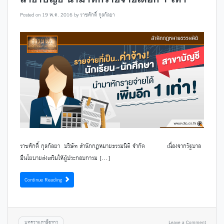
Posted on
19 พ.ค. 2016
by
ราชศักดิ์ กุลกัลยา
ราชศักดิ์ กุลกัลยา บริษัท สำนักกฎหมายธรรมนิติ จำกัด เนื่องจากรัฐบาล
มีนโยบายส่งเสริมให้ผู้ประกอบการม […]
Continue Reading
บทความภาษีอากร
Leave a Comment