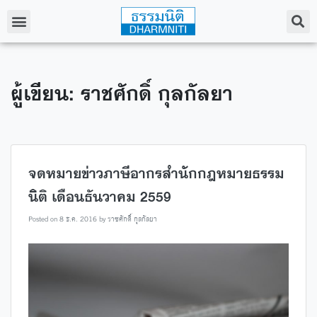
ผู้เขียน:
ราชศักดิ์ กุลกัลยา
จดหมายข่าวภาษีอากรสำนักกฎหมายธรรม
นิติ เดือนธันวาคม 2559
Posted on
8 ธ.ค. 2016
by
ราชศักดิ์ กุลกัลยา