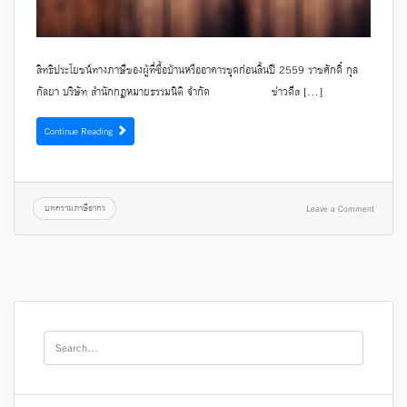
สิทธิประโยชน์ทางภาษีของผู้ที่ซื้อบ้านหรืออาคารชุดก่อนสิ้นปี 2559 ราชศักดิ์ กุล
กัลยา บริษัท สำนักกฎหมายธรรมนิติ จำกัด ข่าวดีส […]
Continue Reading
บทความภาษีอากร
Leave a Comment