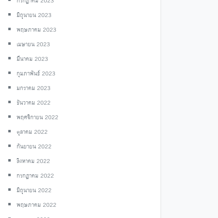
กรกฎาคม 2023
มิถุนายน 2023
พฤษภาคม 2023
เมษายน 2023
มีนาคม 2023
กุมภาพันธ์ 2023
มกราคม 2023
ธันวาคม 2022
พฤศจิกายน 2022
ตุลาคม 2022
กันยายน 2022
สิงหาคม 2022
กรกฎาคม 2022
มิถุนายน 2022
พฤษภาคม 2022