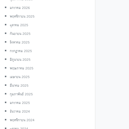
มกราคม 2026
พฤศจิกายน 2025
ตุลาคม 2025
กันยายน 2025
สิงหาคม 2025
กรกฎาคม 2025
มิถุนายน 2025
พฤษภาคม 2025
เมษายน 2025
มีนาคม 2025
กุมภาพันธ์ 2025
มกราคม 2025
ธันวาคม 2024
พฤศจิกายน 2024
ตุลาคม 2024