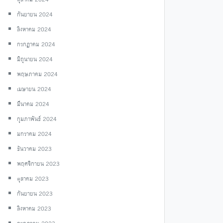
กันยายน 2024
สิงหาคม 2024
กรกฎาคม 2024
มิถุนายน 2024
พฤษภาคม 2024
เมษายน 2024
มีนาคม 2024
กุมภาพันธ์ 2024
มกราคม 2024
ธันวาคม 2023
พฤศจิกายน 2023
ตุลาคม 2023
กันยายน 2023
สิงหาคม 2023