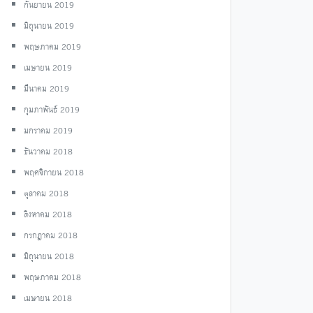
กันยายน 2019
มิถุนายน 2019
พฤษภาคม 2019
เมษายน 2019
มีนาคม 2019
กุมภาพันธ์ 2019
มกราคม 2019
ธันวาคม 2018
พฤศจิกายน 2018
ตุลาคม 2018
สิงหาคม 2018
กรกฎาคม 2018
มิถุนายน 2018
พฤษภาคม 2018
เมษายน 2018