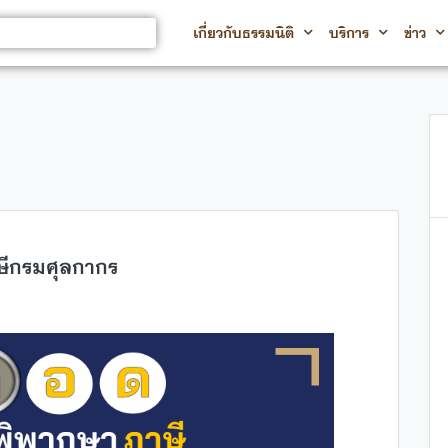
เกี่ยวกับธรรมนิติ
บริการ
ข่าว
ษีกรมศุลกากร