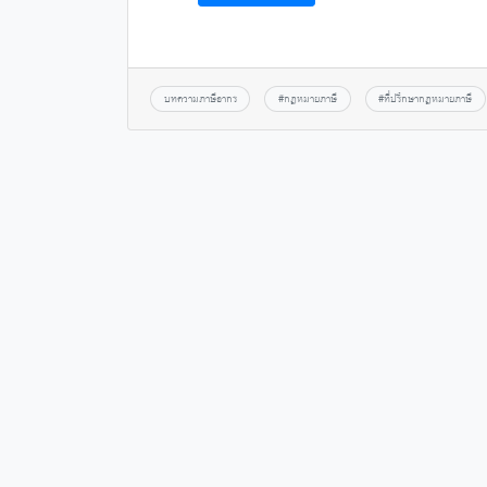
บทความภาษีอากร
#
กฎหมายภาษี
#
ที่ปรึกษากฎหมายภาษี