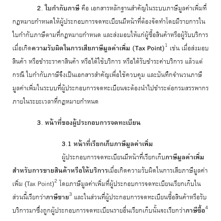
2. ใบกำกับภาษี
คือ เอกสารหลักฐานสำคัญในระบบภาษีมูลค่าเพิ่มที่
กฎหมายกำหนดให้ผู้ประกอบการจดทะเบียนมีหน้าที่ต้องจัดทำโดยมีรายการใน
ใบกำกับภาษีตามที่กฎหมายกำหนด และส่งมอบให้แก่ผู้ซื้อสินค้าหรือผู้รับบริการ
1
เมื่อเกิด
ความรับผิดในการเสียภาษีมูลค่าเพิ่ม (Tax Point)
เช่น เมื่อส่งมอบ
สินค้า หรือชำระราคาสินค้า หรือได้ใช้บริการ หรือได้รับชำระค่าบริการ แล้วแต่
กรณี ใบกำกับภาษีจึงเป็นเอกสารสำคัญเพื่อใช้ควบคุม และบันทึกจำนวนภาษี
มูลค่าเพิ่มในระบบที่ผู้ประกอบการจดทะเบียนจะต้องนำไปชำระต่อกรมสรรพากร
ภายในระยะเวลาที่กฎหมายกำหนด
3. หน้าที่ของผู้ประกอบการจดทะเบียน
3.1 หน้าที่เรียกเก็บภาษีมูลค่าเพิ่ม
ผู้ประกอบการจดทะเบียนมีหน้าที่เรียกเก็บ
ภาษีมูลค่าเพิ่ม
สำหรับการขายสินค้าหรือให้บริการ
เมื่อเกิดความรับผิดในการเสียภาษีมูลค่า
2
เพิ่ม (Tax Point)
โดยภาษีมูลค่าเพิ่มที่ผู้ประกอบการจดทะเบียนเรียกเก็บใน
3
ส่วนนี้เรียกว่า
ภาษีขาย
และในส่วนที่ผู้ประกอบการจดทะเบียนซื้อสินค้าหรือรับ
4
บริการมาซึ่งถูกผู้ประกอบการจดทะเบียนรายอื่นเรียกเก็บนั้นจะเรียกว่า
ภาษีซื้อ