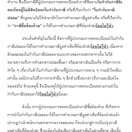
ทำงาน ซึ่งเป็นกรณีที่ผู้ประกอบการจดทะเบียนนำภาษีซื้อตาม
ใบกำกับภาษีซึ่ง
ออกโดยผู้ไม่มีสิทธิออกใบกำกับภาษี
หรือที่เรียกกันว่า
“ใบกำกับภาษี
ปลอม”
ที่กฎหมายไม่ให้นำมาหักในการคำนวณภาษีมูลค่าเพิ่ม หรือที่เรียกกัน
ว่า
“ภาษีซื้อต้องห้าม”
มาใช้ในการคำนวณภาษีที่ต้องนำส่ง
โดยไม่รู้ตัว
ประเด็นสำคัญในเรื่องนี้ คือการที่ผู้ประกอบการจดทะเบียนนำใบกำกับ
ภาษีปลอมมาใช้ในการคำนวณภาษีมูลค่าเพิ่มที่ต้องนำส่ง
โดยไม่รู้ตัว
เนื่องจาก
ลักษณะของใบกำกับภาษีปลอมตามแนวทางของกรมสรรพากรนั้น ไม่ได้
หมายความถึงการทำเอกสารปลอมขึ้นมา หรือเอกสารอันเป็นเท็จ หรือการกระ
ทำใด ๆ เกี่ยวกับตัวใบกำกับภาษีตามที่ผู้ประกอบการหลาย ๆ รายเข้าใจเพียง
เท่านั้น แต่ยังรวมไปถึงการกระทำอื่น ๆ อีกด้วยซึ่งจะกล่าวถึงรายละเอียดใน
ตอนต่อไป ด้วยเหตุนี้ จึงเป็นเหตุให้ผู้ประกอบการจดทะเบียนหลายรายนำใบ
กำกับภาษีปลอมมาใช้
โดยไม่รู้ตัว
นั่นเอง
ดังนั้น หากผู้ประกอบการจดทะเบียนนำภาษีซื้อต้องห้าม ที่เกิดจาก
การนำใบกำกับภาษีปลอมมาใช้ในการคำนวณภาษีมูลค่าเพิ่มที่ต้องนำส่งแล้ว
ปรากฏว่าเจ้าพนักงานสรรพากรตรวจสอบพบ ก็จะนำมาสู่การปรับปรุงภาษี
มูลค่าเพิ่มที่ต้องนำส่ง ซึ่งจะต้องรับผิดเสียภาษีมูลค่าเพิ่มในส่วนที่ขาด เสียเบี้ย