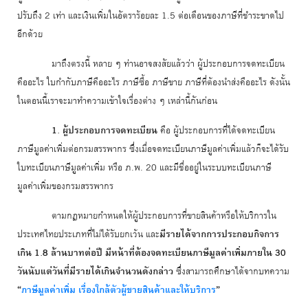
ปรับถึง 2 เท่า และเงินเพิ่มในอัตราร้อยละ 1.5 ต่อเดือนของภาษีที่ชำระขาดไป
อีกด้วย
มาถึงตรงนี้ หลาย ๆ ท่านอาจสงสัยแล้วว่า ผู้ประกอบการจดทะเบียน
คืออะไร ใบกำกับภาษีคืออะไร ภาษีซื้อ ภาษีขาย ภาษีที่ต้องนำส่งคืออะไร ดังนั้น
ในตอนนี้เราจะมาทำความเข้าใจเรื่องต่าง ๆ เหล่านี้กันก่อน
1. ผู้ประกอบการจดทะเบียน
คือ ผู้ประกอบการที่ได้จดทะเบียน
ภาษีมูลค่าเพิ่มต่อกรมสรรพากร ซึ่งเมื่อจดทะเบียนภาษีมูลค่าเพิ่มแล้วก็จะได้รับ
ใบทะเบียนภาษีมูลค่าเพิ่ม หรือ ภ.พ. 20 และมีชื่ออยู่ในระบบทะเบียนภาษี
มูลค่าเพิ่มของกรมสรรพากร
ตามกฎหมายกำหนดให้ผู้ประกอบการที่ขายสินค้าหรือให้บริการใน
ประเทศไทยประเภทที่ไม่ได้รับยกเว้น และ
มีรายได้จากการประกอบกิจการ
เกิน 1.8 ล้านบาทต่อปี มีหน้าที่ต้องจดทะเบียนภาษีมูลค่าเพิ่มภายใน 30
วันนับแต่วันที่มีรายได้เกินจำนวนดังกล่าว
ซึ่งสามารถศึกษาได้จากบทความ
“
ภาษีมูลค่าเพิ่ม เรื่องใกล้ตัวผู้ขายสินค้าและให้บริการ
”