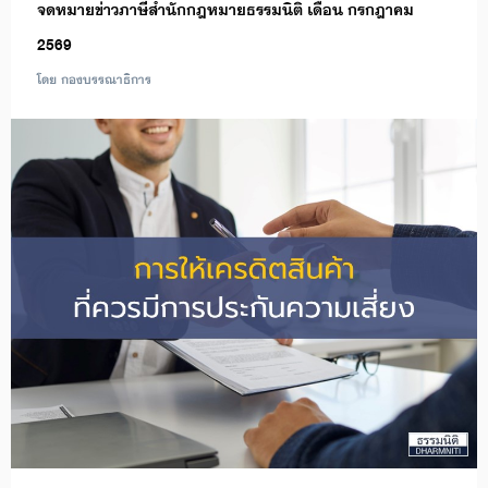
จดหมายข่าวภาษีสำนักกฎหมายธรรมนิติ เดือน กรกฎาคม
2569
โดย กองบรรณาธิการ