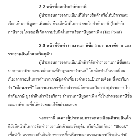
3.2 หน้าที่ออกใบกำกับภาษี
ผู้ประกอบการจดทะเบียนที่ได้ขายสินค้าหรือให้บริการและ
เรียกเก็บภาษีมูลค่าเพิ่มแล้ว ก็จะมีหน้าที่ในการออกใบกำกับภาษี (ใบกำกับ
ภาษีขาย) ในขณะที่เกิดความรับผิดในการเสียภาษีมูลค่าเพิ่ม (Tax Point)
3.3 หน้าที่จัดทำรายงานภาษีซื้อ รายงานภาษีขาย และ
รายงานสินค้าและวัตถุดิบ
ผู้ประกอบการจดทะเบียนมีหน้าที่จัดทำรายงานภาษีซื้อและ
5
รายงานภาษีขายตามหลักเกณฑ์ที่กฎหมายกำหนด
โดยจัดทำเป็นรายเดือน
เนื่องจากรอบในการคำนวณภาษีมูลค่าเพิ่มจะคำนวณเป็นรายเดือน ซึ่งจะเรียก
ว่า
“เดือนภาษี”
โดยรายงานภาษีดังกล่าวจะมีลักษณะเป็นการสรุปรายการ ใบ
กำกับภาษี มูลค่าสินค้าหรือบริการ จำนวนภาษีมูลค่าเพิ่ม ทั้งในส่วนของภาษีซื้อ
และภาษีขายเพื่อให้ตรวจสอบได้อย่างสะดวก
นอกจากนี้
เฉพาะผู้ประกอบการจดทะเบียนที่ขายสินค้า
ก็ยังมีหน้าที่ในการจัดทำรายงานสินค้าและวัตถุดิบ หรือที่เรียกกันว่า
“Stock”
เพื่อนำไปตรวจสอบยืนยันกับรายการซื้อหรือขายตามรายงานภาษีข้างต้น ว่ามี