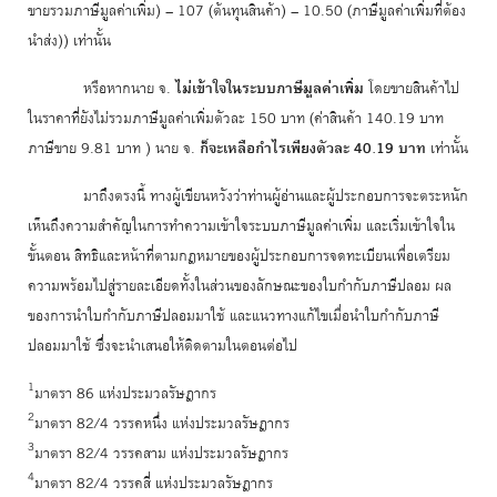
ขายรวมภาษีมูลค่าเพิ่ม) – 107 (ต้นทุนสินค้า) – 10.50 (ภาษีมูลค่าเพิ่มที่ต้อง
นำส่ง)) เท่านั้น
หรือหากนาย จ.
ไม่เข้าใจในระบบภาษีมูลค่าเพิ่ม
โดยขายสินค้าไป
ในราคาที่ยังไม่รวมภาษีมูลค่าเพิ่มตัวละ 150 บาท (ค่าสินค้า 140.19 บาท
ภาษีขาย 9.81 บาท ) นาย จ.
ก็จะเหลือกำไรเพียงตัวละ 40.19 บาท
เท่านั้น
มาถึงตรงนี้ ทางผู้เขียนหวังว่าท่านผู้อ่านและผู้ประกอบการจะตระหนัก
เห็นถึงความสำคัญในการทำความเข้าใจระบบภาษีมูลค่าเพิ่ม และเริ่มเข้าใจใน
ขั้นตอน สิทธิและหน้าที่ตามกฎหมายของผู้ประกอบการจดทะเบียนเพื่อเตรียม
ความพร้อมไปสู่รายละเอียดทั้งในส่วนของลักษณะของใบกำกับภาษีปลอม ผล
ของการนำใบกำกับภาษีปลอมมาใช้ และแนวทางแก้ไขเมื่อนำใบกำกับภาษี
ปลอมมาใช้ ซึ่งจะนำเสนอให้ติดตามในตอนต่อไป
1
มาตรา 86 แห่งประมวลรัษฎากร
2
มาตรา 82/4 วรรคหนึ่ง แห่งประมวลรัษฎากร
3
มาตรา 82/4 วรรคสาม แห่งประมวลรัษฎากร
4
มาตรา 82/4 วรรคสี่ แห่งประมวลรัษฎากร