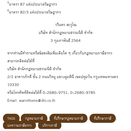
5
มาตรา 87 แห่งประมวลรัษฎากร
6
มาตรา 82/3 แห่งประมวลรัษฎากร
วรินทร สะรุโณ
บริษัท สำนักกฎหมายธรรมนิติ จำกัด
3 กุมภาพันธ์ 2564
หากท่านมีคำถามหรือข้อสงสัยเพิ่มเติมใด ๆ เกี่ยวกับกฎหมายภาษีอากร
สามารถติดต่อได้ที่
บริษัท สำนักกฎหมายธรรมนิติ จำกัด
2/2 อาคารภักดี ชั้น 2 ถนนวิทยุ แขวงลุมพินี เขตปทุมวัน กรุงเทพมหานคร
10330
หรือโทรศัพท์ติดต่อได้ที่ 0-2680-9751, 0-2680-9785
Email: warinthorns@dlo.co.th
TAGS
กฎหมายภาษี
,
ที่ปรึกษากฎหมายภาษี
,
ที่ปรึกษาภาษี
,
บทความภาษีอากร
,
บริการภาษี