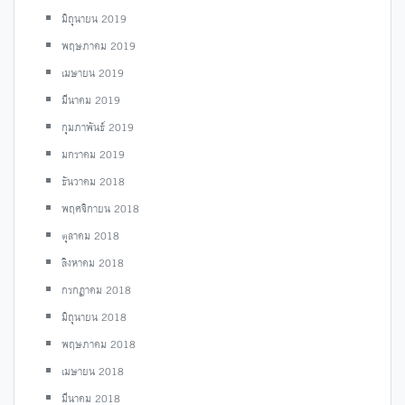
มิถุนายน 2019
พฤษภาคม 2019
เมษายน 2019
มีนาคม 2019
กุมภาพันธ์ 2019
มกราคม 2019
ธันวาคม 2018
พฤศจิกายน 2018
ตุลาคม 2018
สิงหาคม 2018
กรกฎาคม 2018
มิถุนายน 2018
พฤษภาคม 2018
เมษายน 2018
มีนาคม 2018