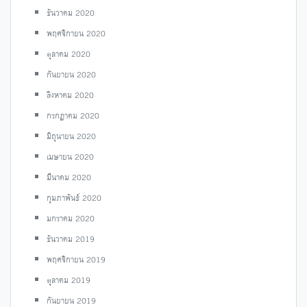
ธันวาคม 2020
พฤศจิกายน 2020
ตุลาคม 2020
กันยายน 2020
สิงหาคม 2020
กรกฎาคม 2020
มิถุนายน 2020
เมษายน 2020
มีนาคม 2020
กุมภาพันธ์ 2020
มกราคม 2020
ธันวาคม 2019
พฤศจิกายน 2019
ตุลาคม 2019
กันยายน 2019