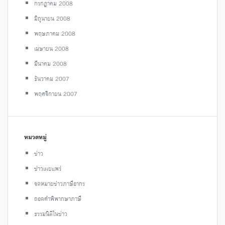
กรกฎาคม 2008
มิถุนายน 2008
พฤษภาคม 2008
เมษายน 2008
มีนาคม 2008
ธันวาคม 2007
พฤศจิกายน 2007
หมวดหมู่
ข่าว
ข่าวเผยแพร่
จดหมายข่าวภาษีอากร
ถอดคำพิพากษาภาษี
ธรรมนิติในข่าว