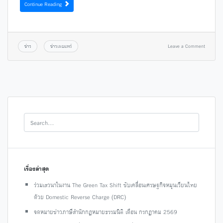
Continue Reading
ข่าว
ข่าวเผยแพร่
Leave a Comment
เรื่องล่าสุด
ร่วมเสวนาในงาน The Green Tax Shift ขับเคลื่อนเศรษฐกิจหมุนเวียนไทย
ด้วย Domestic Reverse Charge (DRC)
จดหมายข่าวภาษีสำนักกฎหมายธรรมนิติ เดือน กรกฎาคม 2569