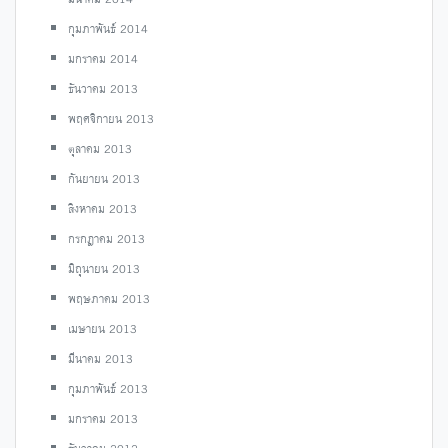
กุมภาพันธ์ 2014
มกราคม 2014
ธันวาคม 2013
พฤศจิกายน 2013
ตุลาคม 2013
กันยายน 2013
สิงหาคม 2013
กรกฎาคม 2013
มิถุนายน 2013
พฤษภาคม 2013
เมษายน 2013
มีนาคม 2013
กุมภาพันธ์ 2013
มกราคม 2013