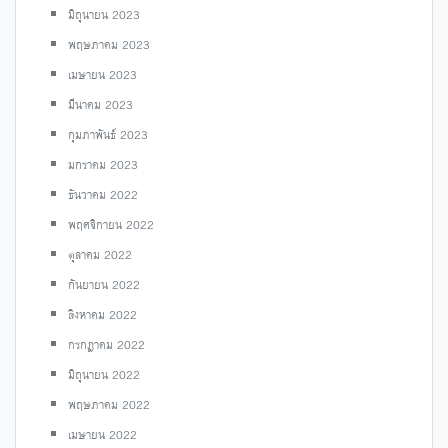
มิถุนายน 2023
พฤษภาคม 2023
เมษายน 2023
มีนาคม 2023
กุมภาพันธ์ 2023
มกราคม 2023
ธันวาคม 2022
พฤศจิกายน 2022
ตุลาคม 2022
กันยายน 2022
สิงหาคม 2022
กรกฎาคม 2022
มิถุนายน 2022
พฤษภาคม 2022
เมษายน 2022