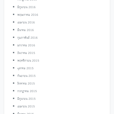
มิถุนายน 2016
พฤษภาคม 2016
เมษายน 2016
มีนาคม 2016
กุมภาพันธ์ 2016
มกราคม 2016
ธันวาคม 2015
พฤศจิกายน 2015
ตุลาคม 2015
กันยายน 2015
สิงหาคม 2015
กรกฎาคม 2015
มิถุนายน 2015
เมษายน 2015
มีนาคม 2015