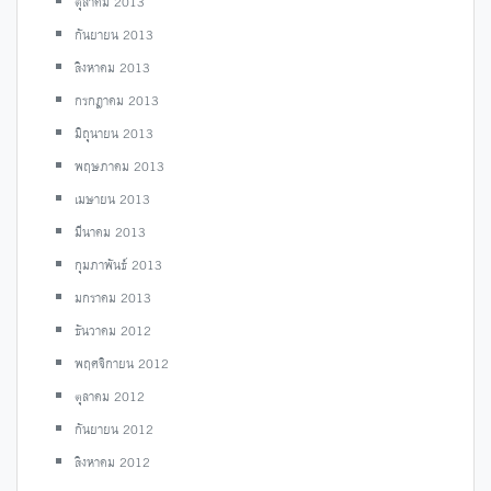
ตุลาคม 2013
กันยายน 2013
สิงหาคม 2013
กรกฎาคม 2013
มิถุนายน 2013
พฤษภาคม 2013
เมษายน 2013
มีนาคม 2013
กุมภาพันธ์ 2013
มกราคม 2013
ธันวาคม 2012
พฤศจิกายน 2012
ตุลาคม 2012
กันยายน 2012
สิงหาคม 2012