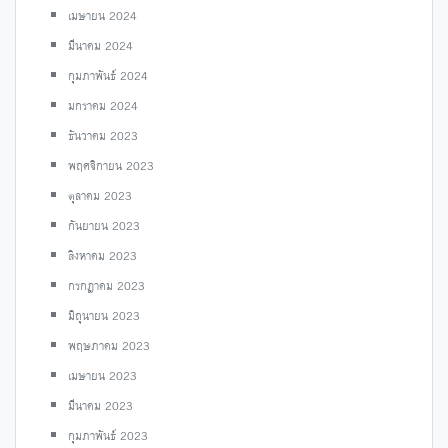
เมษายน 2024
มีนาคม 2024
กุมภาพันธ์ 2024
มกราคม 2024
ธันวาคม 2023
พฤศจิกายน 2023
ตุลาคม 2023
กันยายน 2023
สิงหาคม 2023
กรกฎาคม 2023
มิถุนายน 2023
พฤษภาคม 2023
เมษายน 2023
มีนาคม 2023
กุมภาพันธ์ 2023