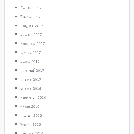
กันยายน 2017
สิงหาคม 2017
กรกฎาคม 2017
มิถุนายน 2017
พฤษภาคม 2017
เมษายน 2017
มีนาคม 2017
กุมภาพันธ์ 2017
มกราคม 2017
ธันวาคม 2016
พฤศจิกายน 2016
ตุลาคม 2016
กันยายน 2016
สิงหาคม 2016
กรกฎาคม 2016