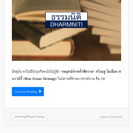
ปัจจุบัน คงไม่มีนักธุรกิจคนใดไม่รู้จัก "
กลยุทธ์น่านน้ำสีคราม
" หรือ
บลู โอเชี่ยน ส
ตราติจี้
(
Blue Ocean Strategy
) ในโอกาสที่ศาสตราจารย์ชาน คิม (W.
Continue Reading
บทความธุรกิจและการลงทุน
Leave a Comment