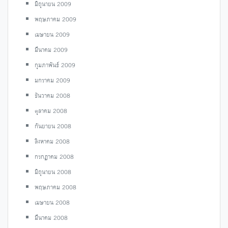
มิถุนายน 2009
พฤษภาคม 2009
เมษายน 2009
มีนาคม 2009
กุมภาพันธ์ 2009
มกราคม 2009
ธันวาคม 2008
ตุลาคม 2008
กันยายน 2008
สิงหาคม 2008
กรกฎาคม 2008
มิถุนายน 2008
พฤษภาคม 2008
เมษายน 2008
มีนาคม 2008