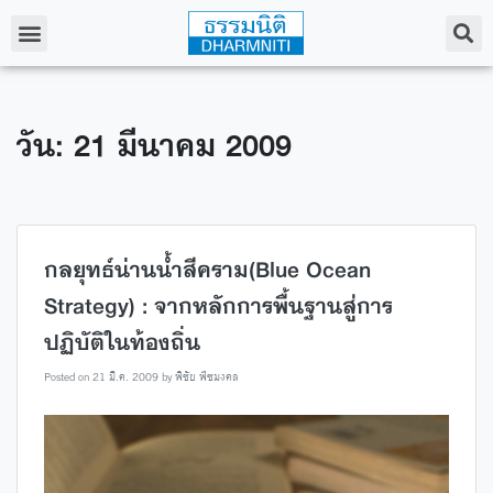
วัน: 21 มีนาคม 2009
กลยุทธ์น่านน้ำสีคราม(Blue Ocean
Strategy) : จากหลักการพื้นฐานสู่การ
ปฏิบัติในท้องถิ่น
Posted on
21 มี.ค. 2009
by
พิชัย พืชมงคล