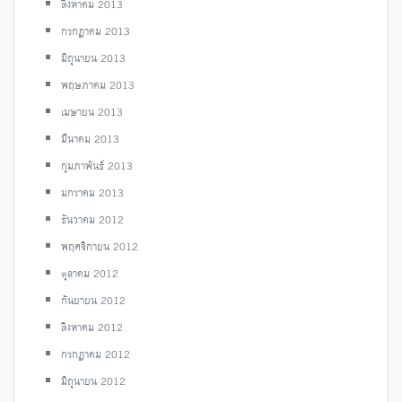
สิงหาคม 2013
กรกฎาคม 2013
มิถุนายน 2013
พฤษภาคม 2013
เมษายน 2013
มีนาคม 2013
กุมภาพันธ์ 2013
มกราคม 2013
ธันวาคม 2012
พฤศจิกายน 2012
ตุลาคม 2012
กันยายน 2012
สิงหาคม 2012
กรกฎาคม 2012
มิถุนายน 2012