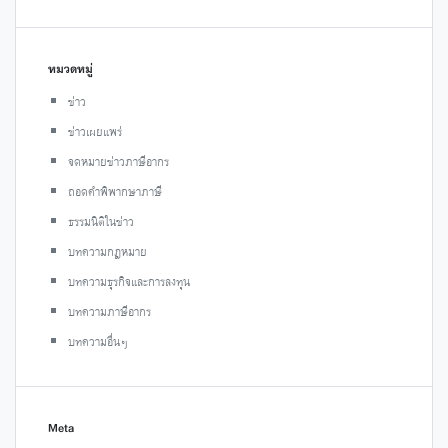
หมวดหมู่
ข่าว
ข่าวเผยแพร่
จดหมายข่าวภาษีอากร
ถอดคำพิพากษาภาษี
ธรรมนิติในข่าว
บทความกฎหมาย
บทความธุรกิจและการลงทุน
บทความภาษีอากร
บทความอื่นๆ
Meta