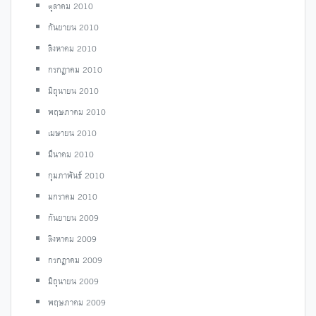
ตุลาคม 2010
กันยายน 2010
สิงหาคม 2010
กรกฎาคม 2010
มิถุนายน 2010
พฤษภาคม 2010
เมษายน 2010
มีนาคม 2010
กุมภาพันธ์ 2010
มกราคม 2010
กันยายน 2009
สิงหาคม 2009
กรกฎาคม 2009
มิถุนายน 2009
พฤษภาคม 2009