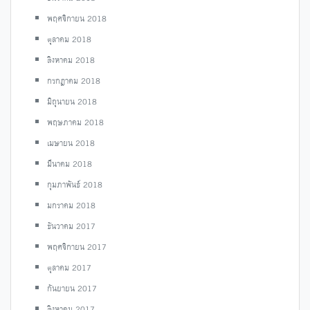
พฤศจิกายน 2018
ตุลาคม 2018
สิงหาคม 2018
กรกฎาคม 2018
มิถุนายน 2018
พฤษภาคม 2018
เมษายน 2018
มีนาคม 2018
กุมภาพันธ์ 2018
มกราคม 2018
ธันวาคม 2017
พฤศจิกายน 2017
ตุลาคม 2017
กันยายน 2017
สิงหาคม 2017