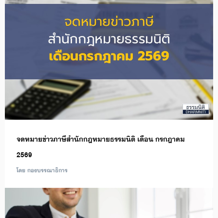
จดหมายข่าวภาษีสำนักกฎหมายธรรมนิติ เดือน กรกฎาคม
2569
โดย กองบรรณาธิการ