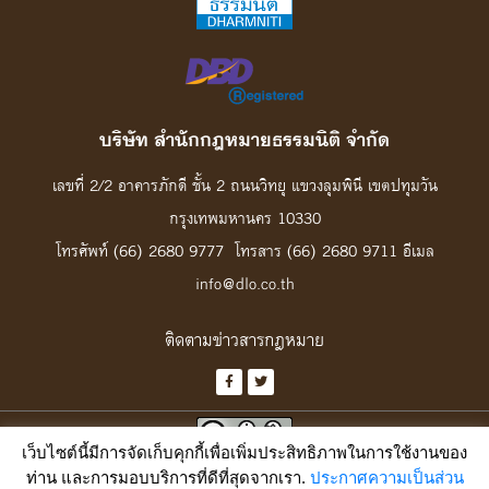
บริษัท สํานักกฎหมายธรรมนิติ จํากัด
เลขที่ 2/2 อาคารภักดี ชั้น 2 ถนนวิทยุ แขวงลุมพินี เขตปทุมวัน
กรุงเทพมหานคร 10330
โทรศัพท์ (66) 2680 9777 โทรสาร (66) 2680 9711 อีเมล
info@dlo.co.th
ติดตามข่าวสารกฎหมาย
เว็บไซต์นี้มีการจัดเก็บคุกกี้เพื่อเพิ่มประสิทธิภาพในการใช้งานของ
เว้นแต่ระบุเงื่อนไขไว้เป็นอย่างอื่น เฉพาะงานสร้างสรรค์ของเว็บนี้ อนุญาตให้นำไป
ท่าน และการมอบบริการที่ดีที่สุดจากเรา.
ประกาศความเป็นส่วน