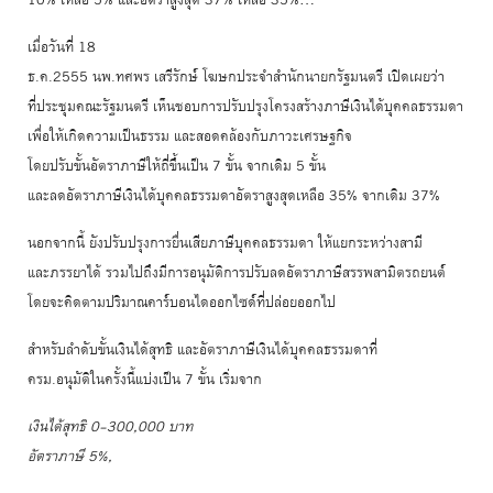
เมื่อวันที่ 18
ธ.ค.2555 นพ.ทศพร เสรีรักษ์ โฆษกประจำสำนักนายกรัฐมนตรี เปิดเผยว่า
ที่ประชุมคณะรัฐมนตรี เห็นชอบการปรับปรุงโครงสร้างภาษีเงินได้บุคคลธรรมดา
เพื่อให้เกิดความเป็นธรรม และสอดคล้องกับภาวะเศรษฐกิจ
โดยปรับขั้นอัตราภาษีให้ถี่ขึ้นเป็น 7 ขั้น จากเดิม 5 ขั้น
และลดอัตราภาษีเงินได้บุคคลธรรมดาอัตราสูงสุดเหลือ 35% จากเดิม 37%
นอกจากนี้ ยังปรับปรุงการยื่นเสียภาษีบุคคลธรรมดา ให้แยกระหว่างสามี
และภรรยาได้ รวมไปถึงมีการอนุมัติการปรับลดอัตราภาษีสรรพสามิตรถยนต์
โดยจะคิดตามปริมาณคาร์บอนไดออกไซด์ที่ปล่อยออกไป
สำหรับลำดับขั้นเงินได้สุทธิ และอัตราภาษีเงินได้บุคคลธรรมดาที่
ครม.อนุมัติในครั้งนี้แบ่งเป็น 7 ขั้น เริ่มจาก
เงินได้สุทธิ 0-300,000 บาท
อัตราภาษี 5%,