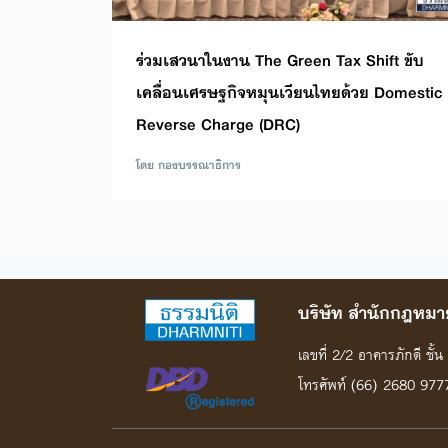
ร่วมเสวนาในงาน The Green Tax Shift ขับ
เคลื่อนเศรษฐกิจหมุนเวียนไทยด้วย Domestic
Reverse Charge (DRC)
โดย กองบรรณาธิการ
บริษัท สํานักกฎหมาย
เลขที่ 2/2 อาคารภักดี ชั
โทรศัพท์ (66) 2680 977