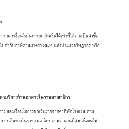
กร
เงื่อนไขในการยกเว้นเงินได้เท่าที่ได้จ่ายเป็นค่าซื้อ
เป็นใบกำกับภาษีตามมาตรา 86/4 แห่งประมวลรัษฎากร หรือ
รือค่าบริการร้านอาหารในราชอาณาจักร
 และเงื่อนไขการยกเว้นรายจ่ายค่าที่พักโรงแรม ตาม
ับการเดินทางในราชอาณาจักร ตามจำนวนที่จ่ายจริงแต่ไม่