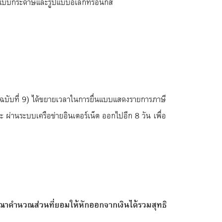
รูปแบบกระดาษและรูปแบบอิเล็กทรอนิกส์
ฉบับที่ 9) ได้ขยายเวลาในการยื่นแบบแสดงรายการภาษี
าะ ผ่านระบบเครือข่ายอินเตอร์เน็ต ออกไปอีก 8 วัน เพื่อ
รณาคำนวณส่วนที่ยอมให้หักออกจากเงินได้รวมสุทธิ