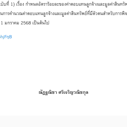
ฉบับที่ 1) เรื่อง กำหนดอัตราร้อยละของค่าตอบแทนลูกจ้างและมูลค่าสินทร
ไขในการคำนวณค่าตอบแทนลูกจ้างและมูลค่าสินทรัพย์ที่มีตัวตนสำหรับการพ
นที่ 1 มกราคม 2568 เป็นต้นไป
4bhjFqB
ณัฏฐณิชา ศรีเจริญวณิชกุล