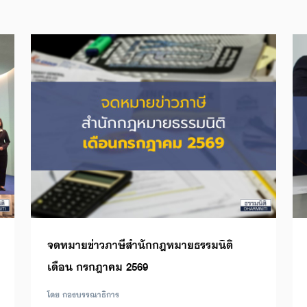
จดหมายข่าวภาษีสำนักกฎหมายธรรมนิติ
เดือน กรกฎาคม 2569
โดย กองบรรณาธิการ