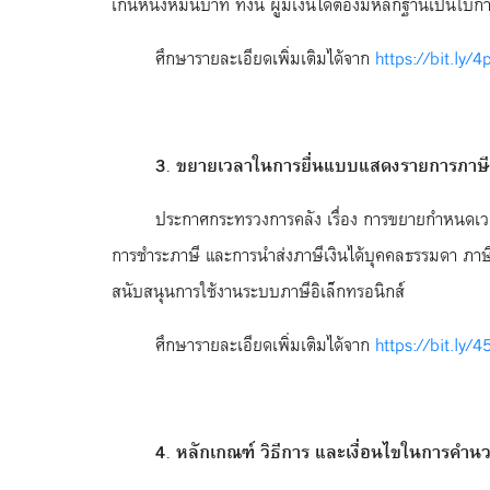
เกินหนึ่งหมื่นบาท ทั้งนี้ ผู้มีเงินได้ต้องมีหลักฐานเ
ศึกษารายละเอียดเพิ่มเติมได้จาก
https://bit.ly
3
. ขยายเวลาในการยื่นแบบแสดงรายการภาษี ก
ประกาศกระทรวงการคลัง เรื่อง การขยายกำหนดเวล
การชำระภาษี และการนำส่งภาษีเงินได้บุคคลธรรมดา ภาษีเงิ
สนับสนุนการใช้งานระบบภาษีอิเล็กทรอนิกส์
ศึกษารายละเอียดเพิ่มเติมได้จาก
https://bit.ly/
4
. หลักเกณฑ์ วิธีการ และเงื่อนไขในการคำน