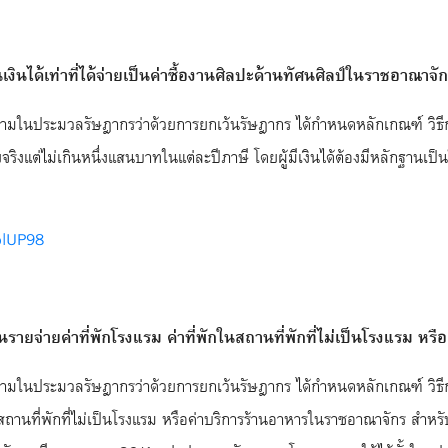
งินได้เท่าที่ได้จ่ายเป็นค่าซื้องานศิลปะด้านทัศนศิลป์ในราชอาณาจั
ประมวลรัษฎากรว่าด้วยการยกเว้นรัษฎากร ได้กำหนดหลักเกณฑ์ วิธีการ และ
จริงแต่ไม่เกินหนึ่งแสนบาทในแต่ละปีภาษี โดยผู้มีเงินได้ต้องมีหลักฐาน
4blUP98
นรายจ่ายค่าที่พักโรงแรม ค่าที่พักในสถานที่พักที่ไม่เป็นโรงแรม ห
ในประมวลรัษฎากรว่าด้วยการยกเว้นรัษฎากร ได้กำหนดหลักเกณฑ์ วิธีการ
นสถานที่พักที่ไม่เป็นโรงแรม หรือค่าบริการร้านอาหารในราชอาณาจักร สำหร