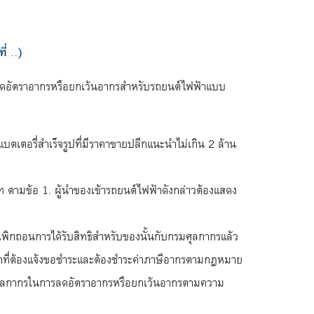
่ ..)
รลดอัตราอากรหรือยกเว้นอากรสำหรับรถยนต์ไฟฟ้าแบบ
ตอรี่สำเร็จรูปที่มีราคาขายปลีกแนะนำไม่เกิน 2 ล้าน
 ตามข้อ 1. ผู้นำของเข้ารถยนต์ไฟฟ้าดังกล่าวต้องแสดง
เพิกถอนการได้รับสิทธิสำหรับของนั้นกับกรมศุลกากรแล้ว
ีหน้าที่ต้องแจ้งขอชำระและต้องชำระค่าภาษีอากรตามกฎหมาย
อากรศุลกากรในการลดอัตราอากรหรือยกเว้นอากรตามความ