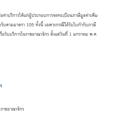
ือค่าบริการให้แก่ผู้ประกอบการจดทะเบียนภาษีมูลค่าเพิ่ม
ใบรับตามมาตรา 105 ทั้งนี้ เฉพาะกรณีได้รับใบกำกับภาษี
อรับบริการในราชอาณาจักร ตั้งแต่วันที่ 1 มกราคม พ.ศ.
าร
รในราชอาณาจักร