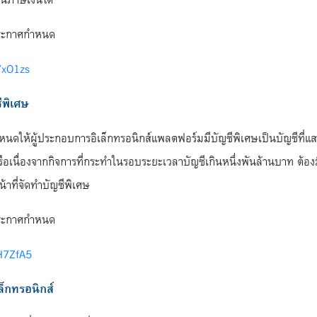
ดีประกาศกำหนด
47xO1zs
ีพิเศษ
หนดให้ผู้ประกอบการอิเล็กทรอนิกส์แพลตฟอร์มมีบัญชีพิเศษเป็นบัญชีที่แ
ือเนื่องจากกิจการที่กระทำในรอบระยะเวลาบัญชีเกินหนึ่งพันล้านบาท ต้อง
น้าที่จัดทำบัญชีพิเศษ
ดีประกาศกำหนด
3H7ZfA5
ล็กทรอนิกส์