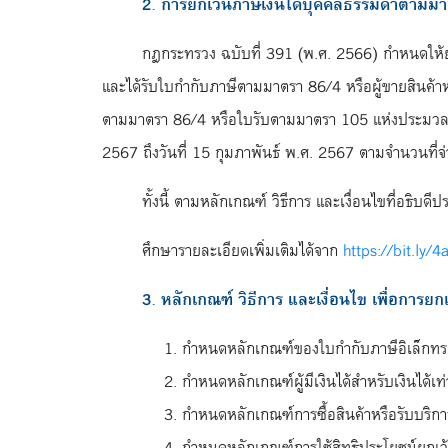
2. การยกเว้นภาษีเงินได้บุคคลธรรมดาตามมา
กฎกระทรวง ฉบับที่ 391 (พ.ศ. 2566) กำหนดให้ยกเว้
และได้รับใบกำกับภาษีตามมาตรา 86/4 หรือผู้ขายสินค้าหร
ตามมาตรา 86/4 หรือใบรับตามมาตรา 105 แห่งประมวลรัษฎา
2567 ถึงวันที่ 15 กุมภาพันธ์ พ.ศ. 2567 ตามจำนวนที่จ่
ทั้งนี้ ตามหลักเกณฑ์ วิธีการ และเงื่อนไขที่อธิบ
ศึกษารายละเอียดเพิ่มเติมได้จาก
https://bit.ly/
3. หลักเกณฑ์ วิธีการ และเงื่อนไข เพื่อการยกเว้
กำหนดหลักเกณฑ์ของใบกำกับภาษีอิเล็กทรอน
กำหนดหลักเกณฑ์ผู้มีเงินได้สำหรับเงินได้เท่
กำหนดหลักเกณฑ์การซื้อสินค้าหรือรับบริกา
กำหนดหลักเกณฑ์การใช้สิทธิประโยชน์ยกเว้น