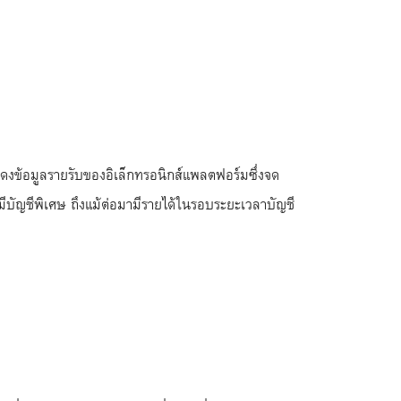
สดงข้อมูลรายรับของอิเล็กทรอนิกส์แพลตฟอร์มซึ่งจด
มีบัญชีพิเศษ ถึงแม้ต่อมามีรายได้ในรอบระยะเวลาบัญชี