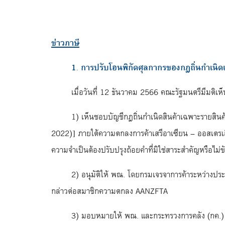
ข่าวภาษี
1. การปรับโอนพิกัดศุลกากรของกฎถิ่นกำเนิด
เมื่อวันที่ 12 ธันวาคม 2566 คณะรัฐมนตรีมีมติเห็น
1) เห็นชอบบัญชีกฎถิ่นกำเนิดสินค้าเฉพาะรายสิ
2022)] ภายใต้ความตกลงการค้าเสรีอาเซียน – ออสเตรเล
ความจำเป็นต้องปรับปรุงถ้อยคำที่มิใช่สาระสำคัญหรือไ
2) อนุมัติให้ พณ. โดยกรมเจรจาการค้าระหว่าง
กล่าวต่อสมาชิกความตกลง AANZFTA
3) มอบหมายให้ พณ. และกระทรวงการคลัง (กค.) ด