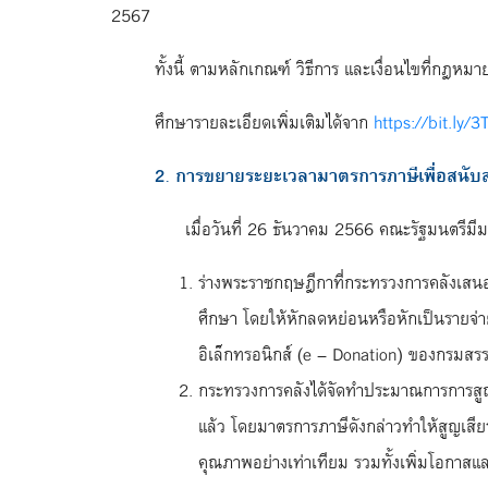
2567
ทั้งนี้ ตามหลักเกณฑ์ วิธีการ และเงื่อนไขที่กฎห
ศึกษารายละเอียดเพิ่มเติมได้จาก
https://bit.ly
2. การขยายระยะเวลามาตรการภาษีเพื่อสนับ
เมื่อวันที่ 26 ธันวาคม 2566 คณะรัฐมนตรีมีมติอ
ร่างพระราชกฤษฎีกาที่กระทรวงการคลังเสนอ
ศึกษา โดยให้หักลดหย่อนหรือหักเป็นรายจ่าย
อิเล็กทรอนิกส์ (e – Donation) ของกรมสรร
กระทรวงการคลังได้จัดทำประมาณการการสูญเ
แล้ว โดยมาตรการภาษีดังกล่าวทำให้สูญเสีย
คุณภาพอย่างเท่าเทียม รวมทั้งเพิ่มโอกาส