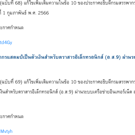
บับที่ 68) แก้ไขเพิ่มเติมความในข้อ 10 ของประกาศอธิบดีกรมสรรพากร เก
ี่ 1 กุมภาพันธ์ พ.ศ. 2566
ดีประกาศกำหนด
3vtd4Gy
รแสตมป์เป็นตัวเงินสำหรับตราสารอิเล็กทรอนิกส์ (อ.ส.9) ผ่านร
บับที่ 69) แก้ไขเพิ่มเติมความในข้อ 10 ของประกาศอธิบดีกรมสรรพากร เก
นสำหรับตราสารอิเล็กทรอนิกส์ (อ.ส.9) ผ่านระบบเครือข่ายอินเทอร์เน็ต 
ดีประกาศกำหนด
4aMvtyh