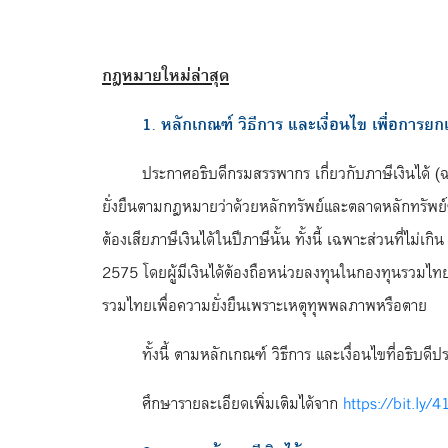
กฎหมายใหม่ล่าสุด
1. หลักเกณฑ์ วิธีการ และเงื่อนไข เพื่อการยกเ
ประกาศอธิบดีกรมสรรพากร เกี่ยวกับภาษีเงินได้ (ฉ
ยั่งยืนตามกฎหมายว่าด้วยหลักทรัพย์และตลาดหลักทรัพย์ซึ่ง
ต้องเสียภาษีเงินได้ในปีภาษีนั้น ทั้งนี้ เฉพาะส่วนที่ไม
2575 โดยผู้มีเงินได้ต้องถือหน่วยลงทุนในกองทุนรวมไทยเพื
รวมไทยเพื่อความยั่งยืนเพราะเหตุทุพพลภาพหรือตาย
ทั้งนี้ ตามหลักเกณฑ์ วิธีการ และเงื่อนไขที่อธิบ
ศึกษารายละเอียดเพิ่มเติมได้จาก
https://bit.ly/4