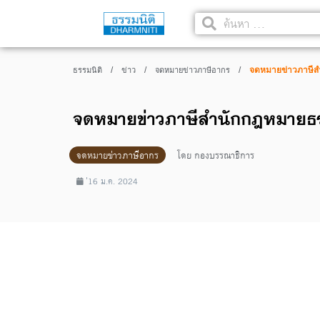
/
/
/
จดหมายข่าวภาษีส
ธรรมนิติ
ข่าว
จดหมายข่าวภาษีอากร
จดหมายข่าวภาษีสำนักกฎหมายธร
จดหมายข่าวภาษีอากร
โดย
กองบรรณาธิการ
่16 ม.ค. 2024