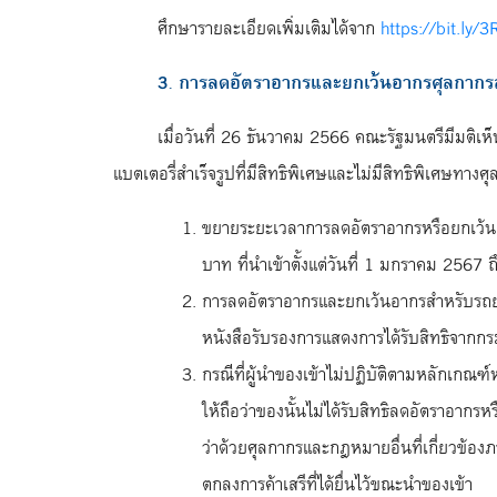
ศึกษารายละเอียดเพิ่มเติมได้จาก
https://bit.ly/
3. การลดอัตราอากรและยกเว้นอากรศุลกากรสำหร
เมื่อวันที่ 26 ธันวาคม 2566 คณะรัฐมนตรีมีม
แบตเตอรี่สำเร็จรูปที่มีสิทธิพิเศษและไม่มีสิทธิพิเศษทา
ขยายระยะเวลาการลดอัตราอากรหรือยกเว้นอา
บาท ที่นำเข้าตั้งแต่วันที่ 1 มกราคม 2567 
การลดอัตราอากรและยกเว้นอากรสำหรับรถยนต
หนังสือรับรองการแสดงการได้รับสิทธิจากก
กรณีที่ผู้นำของเข้าไม่ปฏิบัติตามหลักเกณ
ให้ถือว่าของนั้นไม่ได้รับสิทธิลดอัตราอาก
ว่าด้วยศุลกากรและกฎหมายอื่นที่เกี่ยวข้อ
ตกลงการค้าเสรีที่ได้ยื่นไว้ขณะนำของเข้า