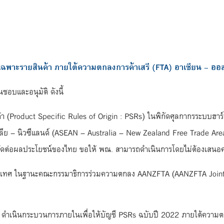
เฉพาะรายสินค้า ภายใต้ความตกลงการค้าเสรี (FTA) อาเซียน – ออส
ชอบและอนุมัติ ดังนี้
นค้า (Product Specific Rules of Origin : PSRs) ในพิกัดศุลกากรระบบ
ีย – นิวซีแลนด์ (ASEAN – Australia – New Zealand Free Trade Area
ม่ขัดต่อผลประโยชน์ของไทย ขอให้ พณ. สามารถดำเนินการโดยไม่ต้องเสนอค
ประเทศ ในฐานะคณะกรรมาธิการร่วมความตกลง AANZFTA (AANZFTA Joint
ำเนินกระบวนการภายในเพื่อให้บัญชี PSRs ฉบับปี 2022 ภายใต้ความตกล