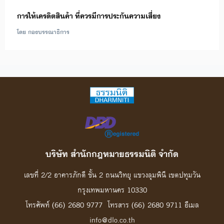
การให้เครดิตสินค้า ที่ควรมีการประกันความเสี่ยง
โดย กองบรรณาธิการ
บริษัท สํานักกฎหมายธรรมนิติ จํากัด
เลขที่ 2/2 อาคารภักดี ชั้น 2 ถนนวิทยุ แขวงลุมพินี เขตปทุมวัน
กรุงเทพมหานคร 10330
โทรศัพท์ (66) 2680 9777 โทรสาร (66) 2680 9711 อีเมล
info@dlo.co.th