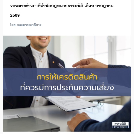
จดหมายข่าวภาษีสำนักกฎหมายธรรมนิติ เดือน กรกฎาคม
2569
โดย กองบรรณาธิการ