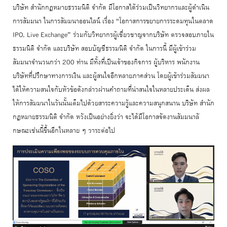
บริษัท สำนักกฎหมายธรรมนิติ จำกัด มีโอกาสได้ร่วมเป็นวิทยากรและผู้
ดำเนิน
การสัมมนา ในการสัมมนาออนไลน์ เรื่อง “โอกาสการขยายการระดมทุนในตลาด
IPO, Live Exchange” ร่วมกับวิทยากรผู้เชี่
ยวชาญจากบริษัท ตรวจสอบภายใน
ธรรมนิติ จำกัด และบริษัท สอบบัญชีธรรมนิติ จำกัด ในการนี้ มีผู้เข้าร่วม
สัมมนาจำนวนกว่า 200 ท่าน มีทั้งที่เป็นเจ้าของกิจการ ผู้บริหาร พนักงาน
บริษัทที่ปรึกษาทางการเงิน และผู้สนใจอีกหลายภาคส่วน โดยผู้เข้าร่วมสัมมนา
ได้ให้
ความสนใจกับหัวข้อดังกล่าวผ่
านคำถามที่น่าสนใจในหลายประเด็น ส่งผล
ให้การสัมมนาในวันนั้นเต็
มไปด้วยสาระความรู้และความสนุ
กสนาน บริษัท สำนัก
กฎหมายธรรมนิติ จำกัด หวังเป็นอย่างยิ่งว่า จะได้มีโอกาสจัดงานสัมมนาลั
กษณะเช่นนี้ขึ้นอีกในหลาย ๆ วาระต่อไป