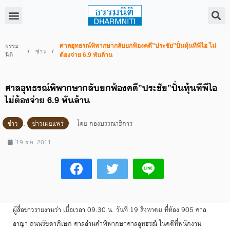
ศาลอุทธรณ์พิพากษากลับยกฟ้องคดี”ประชัย”ปั่นหุ้นทีพีไอ ไม่
ธรรม
/
/
ข่าว
นิติ
ต้องจ่าย 6.9 พันล้าน
ศาลอุทธรณ์พิพากษากลับยกฟ้องคดี”ประชัย”ปั่นหุ้นทีพีไอ
ไม่ต้องจ่าย 6.9 พันล้าน
ข่าว
,
ข่าวเผยแพร่
โดย
กองบรรณาธิการ
่19 ส.ค. 2011
ผู้สื่อข่าวรายงานว่า เมื่อเวลา 09.30 น. วันที่ 19 สิงหาคม ที่ห้อง 905 ศาล
อาญา ถนนรัชดาภิเษก ศาลอ่านคำพิพากษาศาลอุทธรณ์ ในคดีที่พนักงาน