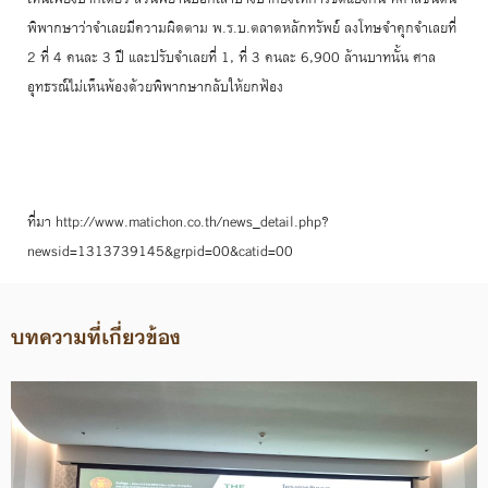
พิพากษาว่าจำเลยมีความผิดตาม พ.ร.บ.ตลาดหลักทรัพย์ ลงโทษจำคุกจำเลยที่
2 ที่ 4 คนละ 3 ปี และปรับจำเลยที่ 1, ที่ 3 คนละ 6,900 ล้านบาทนั้น ศาล
อุทธรณ์ไม่เห็นพ้องด้วยพิพากษากลับให้ยกฟ้อง
ที่มา http://www.matichon.co.th/news_detail.php?
newsid=1313739145&grpid=00&catid=00
บทความที่เกี่ยวข้อง