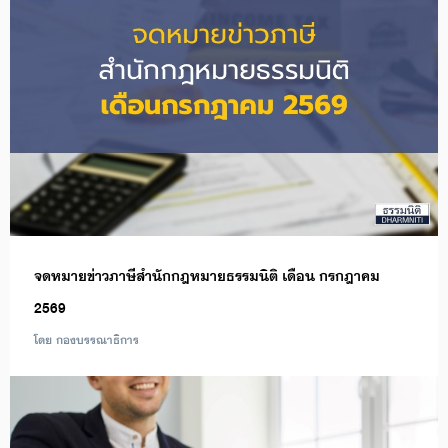
จดหมายข่าวภาษีสำนักกฎหมายธรรมนิติ เดือน กรกฎาคม
2569
โดย กองบรรณาธิการ