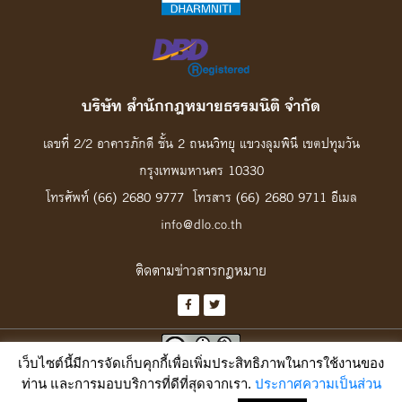
บริษัท สํานักกฎหมายธรรมนิติ จํากัด
เลขที่ 2/2 อาคารภักดี ชั้น 2 ถนนวิทยุ แขวงลุมพินี เขตปทุมวัน
กรุงเทพมหานคร 10330
โทรศัพท์ (66) 2680 9777 โทรสาร (66) 2680 9711 อีเมล
info@dlo.co.th
ติดตามข่าวสารกฎหมาย
เว็บไซต์นี้มีการจัดเก็บคุกกี้เพื่อเพิ่มประสิทธิภาพในการใช้งานของ
เว้นแต่ระบุเงื่อนไขไว้เป็นอย่างอื่น เฉพาะงานสร้างสรรค์ของเว็บนี้ อนุญาตให้นำไป
ท่าน และการมอบบริการที่ดีที่สุดจากเรา.
ประกาศความเป็นส่วน