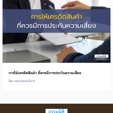
การให้เครดิตสินค้า ที่ควรมีการประกันความเสี่ยง
โดย กองบรรณาธิการ