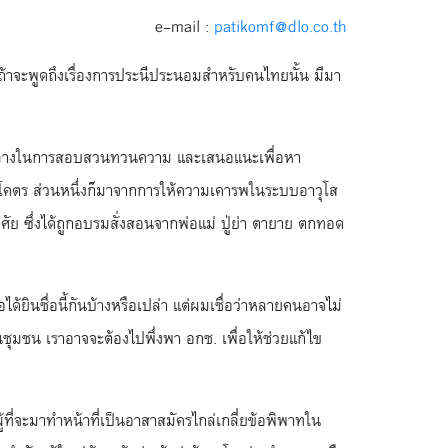
e-mail :
patikomf@dlo.co.th
จะพูดถึงเรื่องการประนีประนอมสำหรับคนไทยนั้น มีมา
็นคนกลางในการสอบสวนทวนความ และเสนอแนะเพื่อหา
้าโคตร ส่วนหนึ่งก็มาจากการให้ความเคารพในระบบอาวุโส
ัย ซึ่งได้ถูกอบรมสั่งสอนจากพ่อแม่ ปู่ย่า ตายาย ตกทอด
ือได้ยินชื่อนี้กันบ้างหรือเปล่า แต่ผมเชื่อว่าหลายคนอาจไม่
ันในชุมชน เราอาจจะต้องไปพึ่งพา อกช. เพื่อให้ช่วยแก้ไข
้ที่จะมาทำหน้าที่เป็นอาสาสมัครไกล่เกลี่ยข้อพิพาทใน