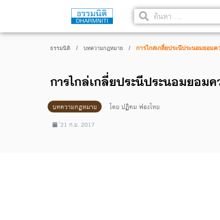
/
/
การไกล่เกลี่ยประนีประนอมยอมค
ธรรมนิติ
บทความกฎหมาย
การไกล่เกลี่ยประนีประนอมยอมค
บทความกฎหมาย
โดย
ปฏิคม ฟองโหย
่21 ก.ย. 2017