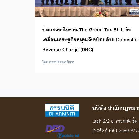
ร่วมเสวนาในงาน The Green Tax Shift ขับ
เคลื่อนเศรษฐกิจหมุนเวียนไทยด้วย Domestic
Reverse Charge (DRC)
โดย กองบรรณาธิการ
บริษัท สํานักกฎหมาย
เลขที่ 2/2 อาคารภักดี ชั
โทรศัพท์ (66) 2680 977