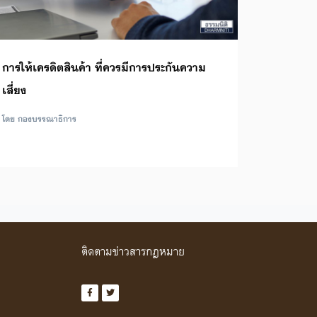
การให้เครดิตสินค้า ที่ควรมีการประกันความ
เสี่ยง
โดย กองบรรณาธิการ
ติดตามข่าวสารกฎหมาย