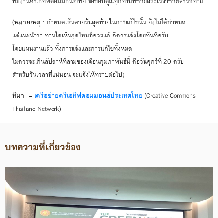
ทีมงานครีเอทีฟคอมมอนส์ไทย ขอขอบคุณทุกท่านที่ช่วยสละเวลาช่วยตรวจทาน
(
หมายเหตุ
: กำหนดเส้นตายวันสุดท้ายในการแก้ไขนั้น ยังไม่ได้กำหนด
แต่แนะนำว่า ท่านใดเห็นจุดไหนที่ควรแก้ ก็ควรแจ้งโดยทันทีครับ
โดยแผนงานแล้ว ทั้งการแจ้งและการแก้ไขทั้งหมด
ไม่ควรจะเกินสัปดาห์ที่สามของเดือนกุมภาพันธ์นี้ คือวันศุกร์ที่ 20 ครับ
สำหรับวันเวลาที่แน่นอน จะแจ้งให้ทราบต่อไป)
ที่มา
–
เครือข่ายครีเอทีฟคอมมอนส์ประเทศไทย
(Creative Commons
Thailand Network)
บทความที่เกี่ยวข้อง