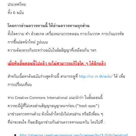
ประเทศไทย
ทั้ง 6 ฉบับ
โดยการอ่านตรวจทานนี้ ให้อ่านตรวจทานทุกส่วน
ทั้งใจความ คำ ตัวสะกด เครื่องหมายวรรคตอน การเว้นวรรค การเว้นบรรทัด
การขึ้นย่อหน้าใหม่ รูปแบบ
ความต้องตรงกันระหว่างฉบับในข้อสัญญาที่เหมือนกัน ฯลฯ
เมื่อพ้นขั้นตอนนี้ไปแล้ว จะไม่สามารถแก้ไขใด ๆ ได้อีกแล้ว
สำหรับเนื้อหาต้นฉบับร่างสุดท้ายนี้ สามารถดูที่
http://cc.in.th/wiki/
ได้ เพื่อ
การเปรียบเทียบ
ทาง Creative Commons International แนะนำว่า ในขั้นตอนนี้
ควรจะมีผู้ที่ไม่เคยอ่านสัญญาอนุญาตมาก่อน (”fresh eyes”)
มาช่วยตรวจทานด้วย ดังนั้นถ้าใครยังไม่เคยอ่าน หรือมีเพื่อน ๆ
ที่น่าจะสนใจ ก็ขอเชิญมาช่วยกันอ่านตรวจทานนะครับ โดยไปที่ :
http://staging.creativecommons.org/licenses/by/3.0/th/legalcod