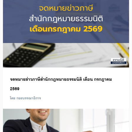
จดหมายข่าวภาษีสำนักกฎหมายธรรมนิติ เดือน กรกฎาคม
2569
โดย กองบรรณาธิการ